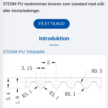
STD5M PU tandremmen leveres som standard med stål-
eller kevlarledninger.
FÅ ET TILBUD
Introduktion
STD5M PU Tidsbælte