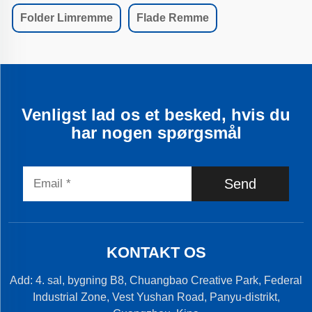
Folder Limremme
Flade Remme
Venligst lad os et besked, hvis du
har nogen spørgsmål
Send
KONTAKT OS
Add: 4. sal, bygning B8, Chuangbao Creative Park, Federal
Industrial Zone, Vest Yushan Road, Panyu-distrikt,