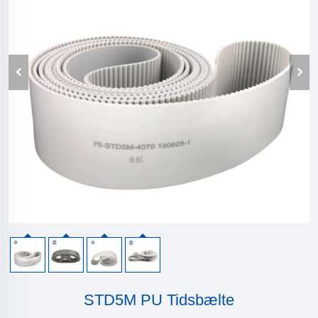
STD5M PU Tidsbælte