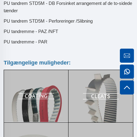
PU tandrem STD5M - DB Forsinket arrangement af de to-sidede
tænder
PU tandrem STD5M - Perforeringer /Slibning
PU tandremme - PAZ /NFT
PU tandremme - PAR
Tilgængelige muligheder: