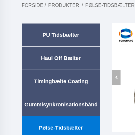
FORSIDE
/
PRODUKTER
/
PØLSE-TIDSBÆLTER
PU Tidsbælter
Haul Off Bælter
Timingbælte Coating
Gummisynkronisationsbånd
Pølse-Tidsbælter