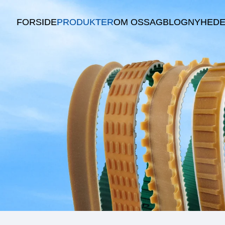
FORSIDE
PRODUKTER
OM OS
SAG
BLOG
NYHED