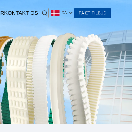
ER
KONTAKT OS
FÅ ET TILBUD
DA