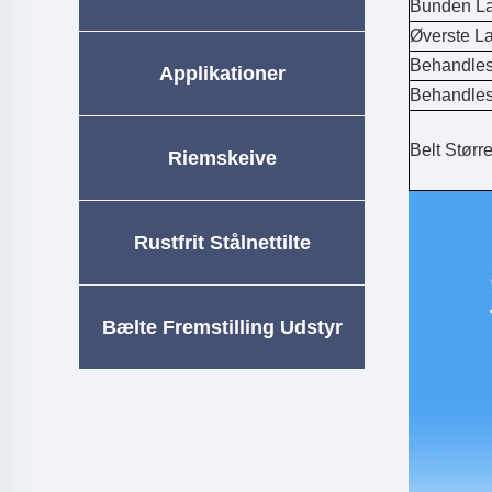
Bunden La
Øverste La
Behandles
Applikationer
Behandles
Belt Større
Riemskeive
Rustfrit Stålnettilte
Bælte Fremstilling Udstyr