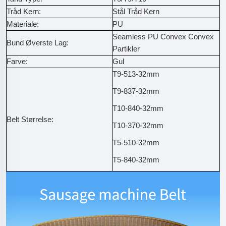
Tråd Kern:
Stål Tråd Kern
Materiale:
PU
Seamless PU Convex Convex
Bund Øverste Lag:
Partikler
Farve:
Gul
T9-513-32mm
T9-837-32mm
T10-840-32mm
Belt Størrelse:
T10-370-32mm
T5-510-32mm
T5-840-32mm