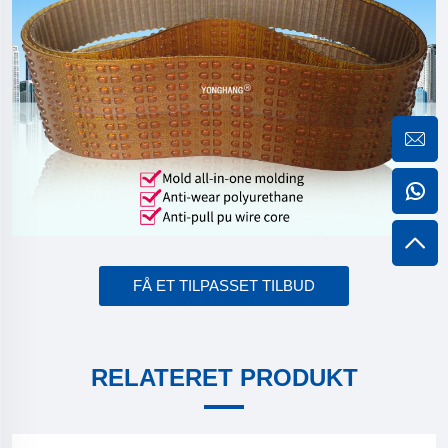
FÅ ET TILPASSET TILBUD
RELATERET PRODUKT