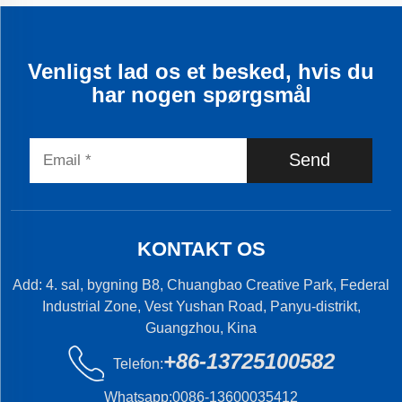
Venligst lad os et besked, hvis du
har nogen spørgsmål
Send
KONTAKT OS
Add: 4. sal, bygning B8, Chuangbao Creative Park, Federal
Industrial Zone, Vest Yushan Road, Panyu-distrikt,
Guangzhou, Kina
+86-13725100582
Telefon:
Whatsapp:
0086-13600035412