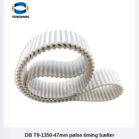
DB T9-1350-47mm pølse timing bælter