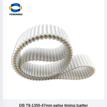
DB T9-1350-47mm pølse timing bælter