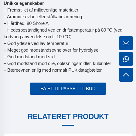
Unikke egenskaber
– Fremstillet af miljøvenlige materialer
– Aramid kevlar- eller stålkabelarmering
– Hårdhed: 80 Shore A
– Hedesbestandighed ved en driftstemperatur på 80 °C (ved
kortvarig anvendelse op til 100 °C)
– God ydelse ved lav temperatur
– Meget god modstandsevne over for hydrolyse
– God modstand mod slid
– God modstand mod olie, opløsningsmidler, kulbrinter
– Bæreevnen er lig med normalt PU-tidstagbælter
FÅ ET TILPASSET TILBUD
RELATERET PRODUKT