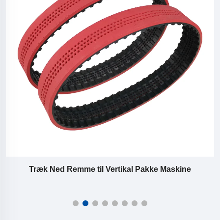
Træk Ned Remme til Vertikal Pakke Maskine