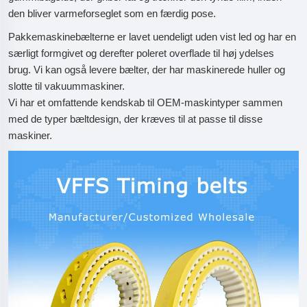
den bliver varmeforseglet som en færdig pose.
Pakkemaskinebælterne er lavet uendeligt uden vist led og har en
særligt formgivet og derefter poleret overflade til høj ydelses
brug. Vi kan også levere bælter, der har maskinerede huller og
slotte til vakuummaskiner.
Vi har et omfattende kendskab til OEM-maskintyper sammen
med de typer bæltdesign, der kræves til at passe til disse
maskiner.