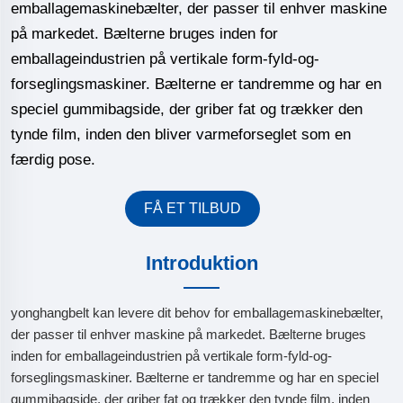
emballagemaskinebælter, der passer til enhver maskine
på markedet. Bælterne bruges inden for
emballageindustrien på vertikale form-fyld-og-
forseglingsmaskiner. Bælterne er tandremme og har en
speciel gummibagside, der griber fat og trækker den
tynde film, inden den bliver varmeforseglet som en
færdig pose.
FÅ ET TILBUD
Introduktion
yonghangbelt kan levere dit behov for emballagemaskinebælter,
der passer til enhver maskine på markedet. Bælterne bruges
inden for emballageindustrien på vertikale form-fyld-og-
forseglingsmaskiner. Bælterne er tandremme og har en speciel
gummibagside, der griber fat og trækker den tynde film, inden