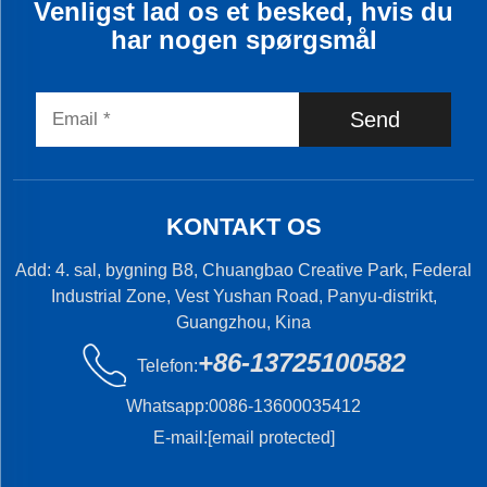
Venligst lad os et besked, hvis du
har nogen spørgsmål
Send
KONTAKT OS
Add: 4. sal, bygning B8, Chuangbao Creative Park, Federal
Industrial Zone, Vest Yushan Road, Panyu-distrikt,
Guangzhou, Kina
+86-13725100582
Telefon:
Whatsapp:
0086-13600035412
E-mail:
[email protected]