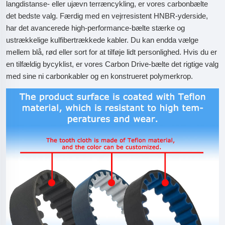
langdistanse- eller ujævn terræncykling, er vores carbonbælte
det bedste valg. Færdig med en vejrresistent HNBR-yderside,
har det avancerede high-performance-bælte stærke og
ustrækkelige kulfibertrækkede kabler. Du kan endda vælge
mellem blå, rød eller sort for at tilføje lidt personlighed. Hvis du er
en tilfældig bycyklist, er vores Carbon Drive-bælte det rigtige valg
med sine ni carbonkabler og en konstrueret polymerkrop.