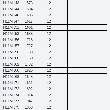
H11M
143
1573
12
H11M
144
1584
12
H11M
146
1606
12
H11M
147
1617
12
H11M
151
1661
12
H11M
153
1683
12
H11M
156
1716
12
H11M
157
1727
12
H11M
158
1738
12
H11M
160
1760
12
H11M
162
1782
12
H11M
166
1826
12
H11M
168
1848
12
H11M
171
1881
12
H11M
172
1892
12
H11M
174
1914
12
H11M
177
1947
12
H11M
179
1969
12