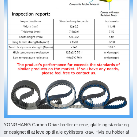
YONGHANG Carbon Drive-bælter er rene, glatte og stærke og
er designet til at leve op til alle cyklisters krav. Hvis du holder af