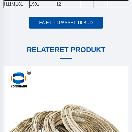
H11M
181
1991
12
FÅ ET TILPASSET TILBUD
RELATERET PRODUKT