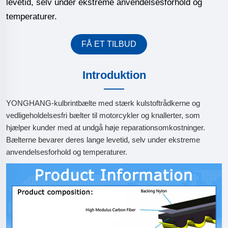
levetid, selv under ekstreme anvendelsesforhold og
temperaturer.
FÅ ET TILBUD
Introduktion
YONGHANG-kulbrintbælte med stærk kulstoftrådkerne og
vedligeholdelsesfri bælter til motorcykler og knallerter, som
hjælper kunder med at undgå høje reparationsomkostninger.
Bælterne bevarer deres lange levetid, selv under ekstreme
anvendelsesforhold og temperaturer.