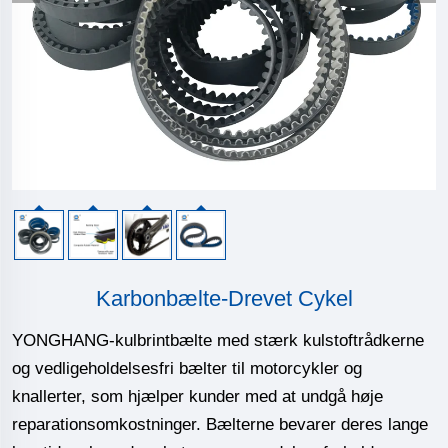
Karbonbælte-Drevet Cykel
YONGHANG-kulbrintbælte med stærk kulstoftrådkerne
og vedligeholdelsesfri bælter til motorcykler og
knallerter, som hjælper kunder med at undgå høje
reparationsomkostninger. Bælterne bevarer deres lange