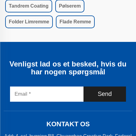
Tandrem Coating
Pølserem
Folder Limremme
Flade Remme
Venligst lad os et besked, hvis du
har nogen spørgsmål
Send
KONTAKT OS