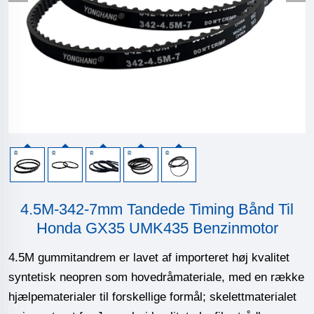
4.5M-342-7mm Tandede Timing Bånd Til
Honda GX35 UMK435 Benzinmotor
4.5M gummitandrem er lavet af importeret høj kvalitet
syntetisk neopren som hovedråmateriale, med en række
hjælpematerialer til forskellige formål; skelettmaterialet