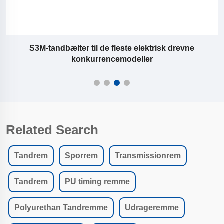
S3M-tandbælter til de fleste elektrisk drevne
konkurrencemodeller
Related Search
Tandrem
Sporrem
Transmissionrem
Tandrem
PU timing remme
Polyurethan Tandremme
Udrageremme