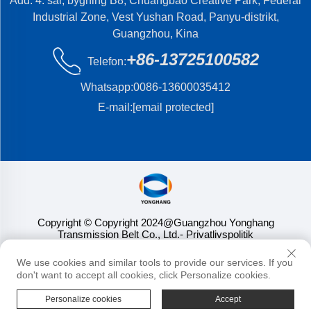
Add: 4. sal, bygning B8, Chuangbao Creative Park, Federal
Industrial Zone, Vest Yushan Road, Panyu-distrikt,
Guangzhou, Kina
+86-13725100582
Telefon:
Whatsapp:
0086-13600035412
E-mail:
[email protected]
Copyright © Copyright 2024@Guangzhou Yonghang
Transmission Belt Co., Ltd.
- Privatlivspolitik
We use cookies and similar tools to provide our services. If you
don't want to accept all cookies, click Personalize cookies.
Personalize cookies
Accept