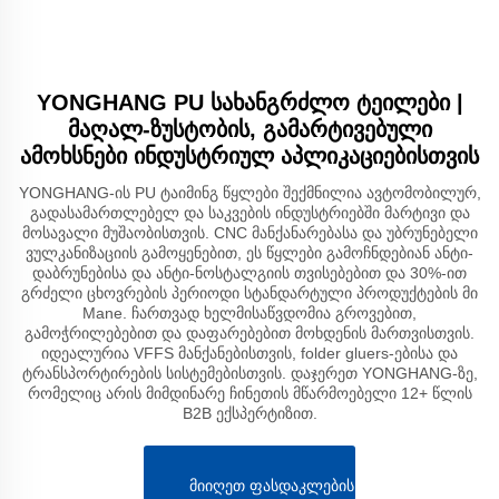
YONGHANG PU სახანგრძლო ტეილები |
მაღალ-ზუსტობის, გამარტივებული
ამოხსნები ინდუსტრიულ აპლიკაციებისთვის
YONGHANG-ის PU ტაიმინგ წყლები შექმნილია ავტომობილურ,
გადასამართლებელ და საკვების ინდუსტრიებში მარტივი და
მოსავალი მუშაობისთვის. CNC მანქანარებასა და უბრუნებელი
ვულკანიზაციის გამოყენებით, ეს წყლები გამოჩნდებიან ანტი-
დაბრუნებისა და ანტი-ნოსტალგიის თვისებებით და 30%-ით
გრძელი ცხოვრების პერიოდი სტანდარტული პროდუქტების მი
Mane. ჩართვად ხელმისაწვდომია გროვებით,
გამოჭრილებებით და დაფარებებით მოხდენის მართვისთვის.
იდეალურია VFFS მანქანებისთვის, folder gluers-ებისა და
ტრანსპორტირების სისტემებისთვის. დაჯერეთ YONGHANG-ზე,
რომელიც არის მიმდინარე ჩინეთის მწარმოებელი 12+ წლის
B2B ექსპერტიზით.
ᲛᲘᲘᲦᲔᲗ ᲤᲐᲡᲓᲐᲙᲚᲔᲑᲘᲡ ᲨᲔᲗᲐᲕᲐᲖᲔᲑᲐ