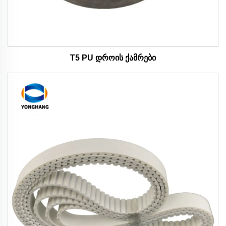
T5 PU დროის ქამრები