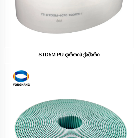
STD5M PU დროის ქამარი