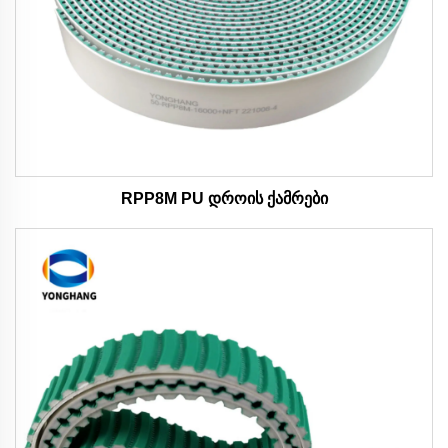
RPP8M PU დროის ქამრები