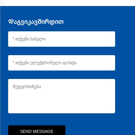
გავაკეთებთ პატარა ტრიალებს და მასიურ შეკვეთებს.
კონტაქტი ჩვენს გაყიდვის გუნდთან პერსონალიზებული
ყოველთვისისთვის.
Დაგვიკავშირდით
SEND MESSAGE