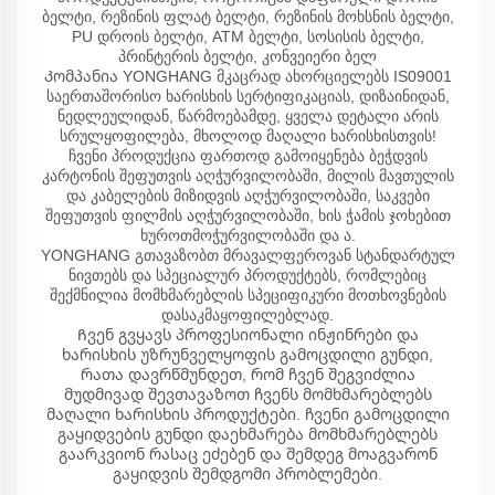
ბელტი, რეზინის ფლატ ბელტი, რეზინის მოხსნის ბელტი,
PU დროის ბელტი, ATM ბელტი, სოსისის ბელტი,
პრინტერის ბელტი, კონვეიერი ბელ
Კომპანია YONGHANG მკაცრად ახორციელებს IS09001
საერთაშორისო ხარისხის სერტიფიკაციას, დიზაინიდან,
ნედლეულიდან, წარმოებამდე, ყველა დეტალი არის
სრულყოფილება, მხოლოდ მაღალი ხარისხისთვის!
ჩვენი პროდუქცია ფართოდ გამოიყენება ბეჭდვის
კარტონის შეფუთვის აღჭურვილობაში, მილის მავთულის
და კაბელების მიზიდვის აღჭურვილობაში, საკვები
შეფუთვის ფილმის აღჭურვილობაში, ხის ჭამის ჯოხებით
ხუროთმოჭურვილობაში და ა.
YONGHANG გთავაზობთ მრავალფეროვან სტანდარტულ
ნივთებს და სპეციალურ პროდუქტებს, რომლებიც
შექმნილია მომხმარებლის სპეციფიკური მოთხოვნების
დასაკმაყოფილებლად.
Ჩვენ გვყავს პროფესიონალი ინჟინრები და
ხარისხის უზრუნველყოფის გამოცდილი გუნდი,
რათა დავრწმუნდეთ, რომ ჩვენ შეგვიძლია
მუდმივად შევთავაზოთ ჩვენს მომხმარებლებს
მაღალი ხარისხის პროდუქტები. ჩვენი გამოცდილი
გაყიდვების გუნდი დაეხმარება მომხმარებლებს
გაარკვიონ რასაც ეძებენ და შემდეგ მოაგვარონ
გაყიდვის შემდგომი პრობლემები.