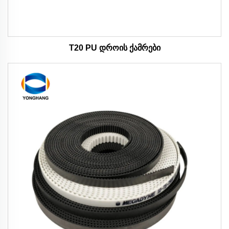
T20 PU დროის ქამრები