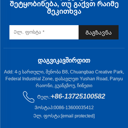
შეტყობინება, თუ გაქვთ რაიმე
შეკითხვა
Გაგზავნა
ᲓᲐᲒᲕᲘᲙᲐᲕᲨᲘᲠᲓᲘᲗ
Add: 4-ე სართული, შენობა B8, Chuangbao Creative Park,
Federal Industrial Zone, დასავლეთ Yushan Road, Panyu
რაიონი, გუანგზოუ, ჩინეთი
+86-13725100582
Ტელ.:
Ვოსტაპ:
0086-13600035412
Ელ. ფოსტა:
[email protected]