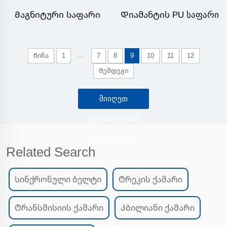
Მაგნიტური საფარი
Დიამანტის PU საფარი
...
Წინა
1
7
8
9
10
11
12
Შემდეგი
ᲛᲘᲘᲦᲔᲗ
ᲤᲐᲡᲓᲐᲙᲚᲔᲑᲘᲡ
ᲨᲔᲗᲐᲕᲐᲖᲔᲑᲐ
Related Search
Სინქრონული ბელტი
Ტრეკის ქამარი
Ტრანსმისიის ქამარი
Კბილიანი ქამარი