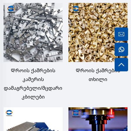
Დროის ქამრების
Დროის ქამრების
კამერის
თხილი
დამაგრებელი/მცდარი
კბილები