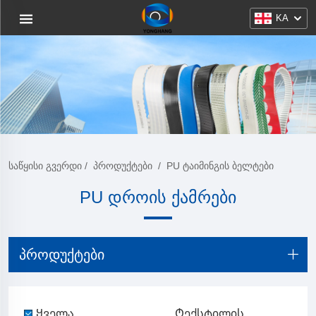
KA
ᲡᲐᲬᲧᲘᲡᲘ ᲒᲕᲔᲠᲓᲘ
/
ᲞᲠᲝᲓᲣᲥᲢᲔᲑᲘ
/
PU ᲢᲐᲘᲛᲘᲜᲒᲘᲡ ᲑᲔᲚᲢᲔᲑᲘ
PU დროის ქამრები
ᲞᲠᲝᲓᲣᲥᲢᲔᲑᲘ
Ყველა
Ტექსტილის