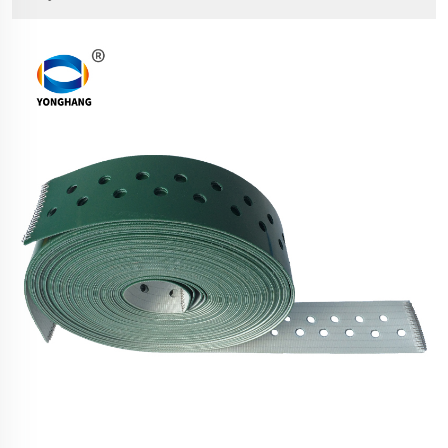
უნიკალური სტრუქტურული დიზაინი შეიძლება
შეიერთოს მაღალი სიდურის სტალის კორები ან
არამიდის თოკები...