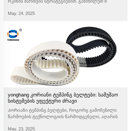
რკინის მართვის სტრატეგიებით. განიხილეთ 8
მოქმედი რჩევა, რომლებიც გამოიყენება დარტყმის
May. 24. 2025
შემცირების, ნახვრების პრევენციისა და სისტემის
ეფექტიურობის გაუმჯობესებისთვის. დაიწყეთ
გაუმჯობესება დღეს.
yonghang კორიანი ტემპინგ ბელტები: სამუშაო
სისტემების ეფექტური ძრავი
Კორიანი ტემპინგ ბელტები, როგორც გამოჩენილი
წარმოების ტექნოლოგიის წარმოდგენელი, აღარის
ხარისხის სტანდარტები სამუშაო ინდუსტრიული
May. 23. 2025
სისტემების გადამრავლების სფეროში. მათი