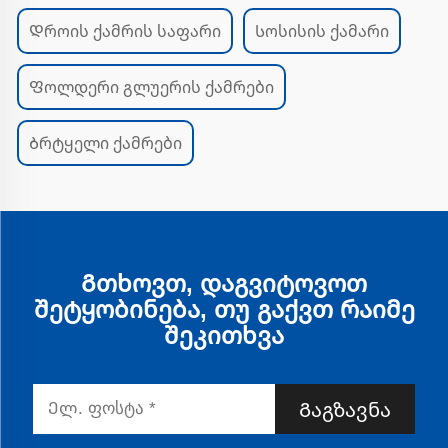
Დროის ქამრის საფარი
Სოსისის ქამარი
Ფოლდერი გლუერის ქამრები
Ბრტყელი ქამრები
Გთხოვთ, დაგვიტოვოთ
შეტყობინება, თუ გაქვთ რაიმე
შეკითხვა
Გაგზავნა