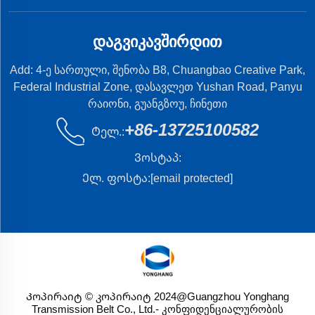
ᲓᲐᲒᲕᲘᲙᲐᲕᲨᲘᲠᲓᲘᲗ
Add: 4-ე სართული, შენობა B8, Chuangbao Creative Park,
Federal Industrial Zone, დასავლეთ Yushan Road, Panyu
რაიონი, გუანგზოუ, ჩინეთი
+86-13725100582
Ტელ.:
Ვოსტაპ:
Ელ. ფოსტა:
[email protected]
Კოპირაიტ © კოპირაიტ 2024@Guangzhou Yonghang
Transmission Belt Co., Ltd.
- კონფიდენციალურობის