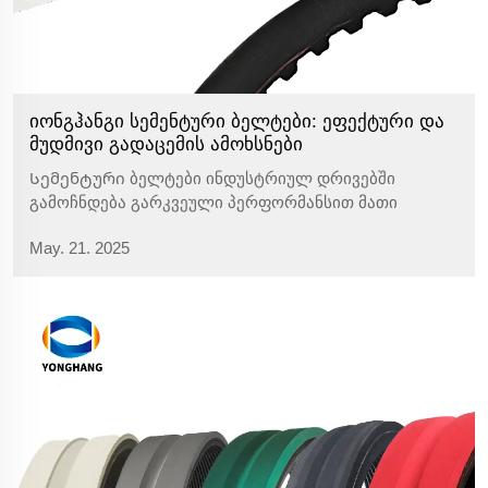
იონგჰანგი სემენტური ბელტები: ეფექტური და
მუდმივი გადაცემის ამოხსნები
Სემენტური ბელტები ინდუსტრიულ დრივებში
გამოჩნდება გარკვეული პერფორმანსით მათი
უნიკალური სემენტური დიზაინის გამო. ეს
May. 21. 2025
ინოვაციური დიზაინი შემცირებს ენერგიის
დანარჩენებს, რომლებიც ჩვეულებრივ
ასოცირებულია ძველი ბელტების შეკრულებებთან,
და ამაღლებს გადაცემის ეფექტი...