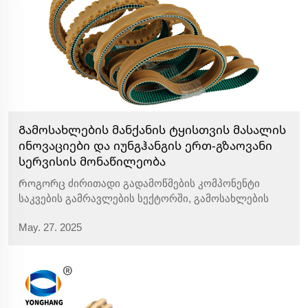
Გამოსახლების მანქანის ტყისთვის მასალის
ინოვაციები და იუნგჰანგის ერთ-გზაოვანი
სერვისის მონაწილეობა
Როგორც ძირითადი გადამოწმების კომპონენტი
საკვების გამრავლების სექტორში, გამოსახლების
მანქანის ტყისთვის მიუთითებელი მუშაობა გავლენას
May. 27. 2025
ახდენს წარმოების ეფექტურობაზე და საკვების
უსაფრთხოების პროცესზე. მიმდინარე გენერაცია...