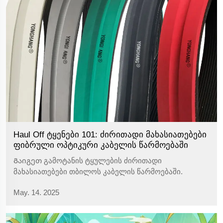
Haul Off ტყენები 101: ძირითადი მახასიათებები
ფიბრული ოპტიკური კაბელის წარმოებაში
Გაიგეთ გამოტანის ტყულების ძირითადი
მახასიათებები თბილოს კაბელის წარმოებაში.
გაიგეთ, როგორ განათლებს განვითარებული
May. 14. 2025
მასალები, თერმულური стабილურობა და ზუსტი
კონტროლი უზრუნველყოფს მაღალი ხარისხის
გამოშვებას. გაიგეთ მეტი ახლა.