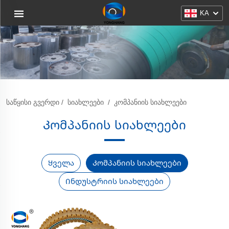
KA
ᲡᲐᲬᲧᲘᲡᲘ ᲒᲕᲔᲠᲓᲘ
/
ᲡᲘᲐᲮᲚᲔᲔᲑᲘ
/
ᲙᲝᲛᲞᲐᲜᲘᲘᲡ ᲡᲘᲐᲮᲚᲔᲔᲑᲘ
Კომპანიის სიახლეები
Ყველა
Კომპანიის სიახლეები
Ინდუსტრიის სიახლეები