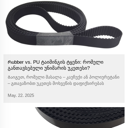
Რubber vs. PU ტაიმინგის ტყენი: რომელი
განთავსებული უნიმარის უკეთესი?
Გაიგეთ, რომელი მასალა – კაუჩუქი ან პოლიურეტანი
– გთავაზობთ უკეთეს მოხვეწის დაფიქსირებას
ინდუსტრიალური საათის ტერბენებისთვის. შედარეთ
May. 22. 2025
მოქმედება მძიმე გარემოებში და იპოვეთ უკეთესი
ვარიანტი თქვენს მაशინების საჭიროებისთვის.
წაიკითხეთ მეტი ახლა.