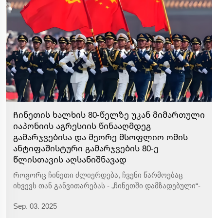
Ჩინეთის ხალხის 80-წელზე უკან მიმართული
იაპონიის აგრესიის წინააღმდეგ
გამარჯვებისა და მეორე მსოფლიო ომის
ანტიფაშისტური გამარჯვების 80-ე
წლისთავის აღსანიშნავად
Როგორც ჩინეთი ძლიერდება, ჩვენი წარმოებაც
იხვევს თან განვითარებას - „ჩინეთში დამზადებული“-
დან „ჩინეთში შექმნილამდე“, რაც სამყაროს
Sep. 03. 2025
პარტნიორებს სთავაზობს სიახლეებს, ხარისხს და
სანდოობას.