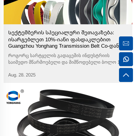
Სექტემბერის სპეციალური შეთავაზება:
ისარგებლეთ 10%-იანი ფასდაკლებით
Guangzhou Yonghang Transmission Belt Co-დან
Როგორც სარტყელის გადაცემის ინდუსტრიის
საიმედო მწარმოებელი და მიმწოდებელი ბოლო 12
წელივით, Guangzhou Yonghang Transmission Belt Co.
Aug. 28. 2025
სიხარულს გამოხატავს გამოაცხადებული
სპეციალური პრომოციის შესახებ ჩვენთვის ფასეული
საერთაშორისო მომხმარებლებისთვის ამ
სექტემბერში. სექტემბრის 1-დან...