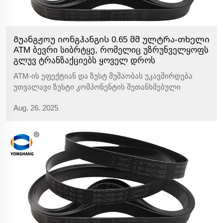
Გუანგჟოუ იონგჰანგის 0.65 მმ ულტრა-თხელი
ATM ბევრი სიბრტყე, რომელიც უზრუნველყოფს
გლუვ ტრანზაქციებს ყოველ დროს
ATM-ის ეფექტიან და ზუსტ მუშაობას უკავშირდება
უთვალავი ზუსტი კომპონენტის შეთანხმებული
მუშაობა. ამ კომპონენტებიდან ერთ-ერთი ATM
Aug. 26. 2025
სატრანსპორტო ლენტია, რომელიც უზრუნველყოფს
ფულის სისტემის გადაცემას და მისი მუშაობა
პირდაპირ მოქმედებს მასზე...