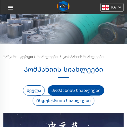
KA
ᲡᲐᲬᲧᲘᲡᲘ ᲒᲕᲔᲠᲓᲘ
/
ᲡᲘᲐᲮᲚᲔᲔᲑᲘ
/
ᲙᲝᲛᲞᲐᲜᲘᲘᲡ ᲡᲘᲐᲮᲚᲔᲔᲑᲘ
Კომპანიის სიახლეები
Ყველა
Კომპანიის სიახლეები
Ინდუსტრიის სიახლეები