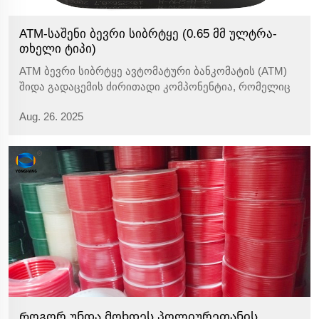
ATM-საშენი ბევრი სიბრტყე (0.65 მმ ულტრა-
თხელი ტიპი)
ATM ბევრი სიბრტყე ავტომატური ბანკომატის (ATM)
შიდა გადაცემის ძირითადი კომპონენტია, რომელიც
განკუთვნილია ზუსტი და ეფექტიანი ვალუტის
Aug. 26. 2025
გადაცემისთვის. ის იყენებს როლიკის გადაცემას,
რათა დაუშვით ბანკნოტები იდენტიფიკაციის
მოდულიდან...
Როგორ უნდა მოხდეს პოლიურეთანის