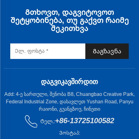
Გთხოვთ, დაგვიტოვოთ
შეტყობინება, თუ გაქვთ რაიმე
შეკითხვა
Გაგზავნა
ᲓᲐᲒᲕᲘᲙᲐᲕᲨᲘᲠᲓᲘᲗ
Add: 4-ე სართული, შენობა B8, Chuangbao Creative Park,
Federal Industrial Zone, დასავლეთ Yushan Road, Panyu
რაიონი, გუანგზოუ, ჩინეთი
+86-13725100582
Ტელ.:
Ვოსტაპ: