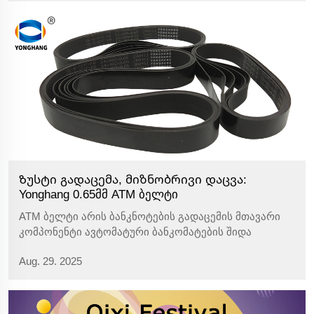
Ზუსტი გადაცემა, მიზნობრივი დაცვა:
Yonghang 0.65მმ ATM ბელტი
ATM ბელტი არის ბანკნოტების გადაცემის მთავარი
კომპონენტი ავტომატური ბანკომატების შიდა
სისტემებში, სადაც მისი საიმედოობა პირდაპირ
Aug. 29. 2025
გავლენას ახდენს მოწყობილობის სტაბილურ
ოპერირებაზე. მთავარი პროდუქტის უპირატესობები:
სუპერ თხელი ზუსტობით: დაახლოებით 0...