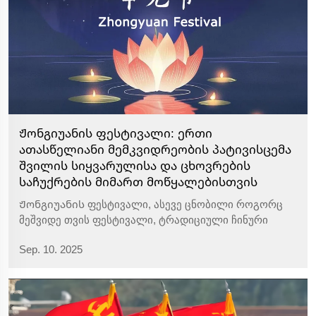
Ჟონგიუანის ფესტივალი: ერთი
ათასწელიანი მემკვიდრეობის პატივისცემა
შვილის სიყვარულისა და ცხოვრების
საჩუქრების მიმართ მოწყალებისთვის
Ჟონგიუანის ფესტივალი, ასევე ცნობილი როგორც
მეშვიდე თვის ფესტივალი, ტრადიციული ჩინური
კულტურის ერთ-ერთ ყველაზე მნიშვნელოვან
Sep. 10. 2025
წინაპართა შესახსენებელ დღეს წარმოადგენს.
ბუდიზმის ულამბანა კრებიდან და დაოსიზმის შუა
შემოდგომის რიტუალიდან გამომდინარე იგი...