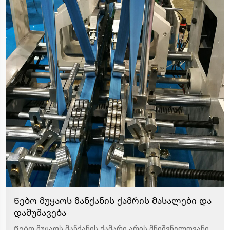
Წებო მუყაოს მანქანის ქამრის მასალები და
დამუშავება
Წებო მუყაოს მანქანის ქამარი არის მნიშვნელოვანი