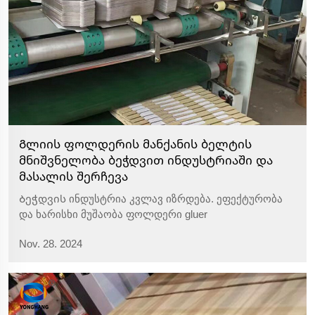
Გლიის ფოლდერის მანქანის ბელტის
მნიშვნელობა ბეჭდვით ინდუსტრიაში და
მასალის შერჩევა
Ბეჭდვის ინდუსტრია კვლავ იზრდება. ეფექტურობა
და ხარისხი მუშაობა ფოლდერი gluer
დამოკიდებულია დიდწილად მასალა მისი ბეჭედი.
Nov. 28. 2024
ჲჟრაგთ, გვლთფნჲრჲ მაქთჟ...