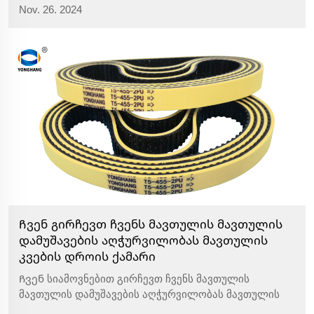
Nov. 26. 2024
შესანიშნავი შესრულებისა და საიმედო ხარისხის. ეს
რეზინის ბრტყელი ქამრები არა მხოლოდ
აკმაყოფილებენ მაღალი სტანდარტების დიზაინში,
არამედ აჩვენებენ სიგ...
Ჩვენ გირჩევთ ჩვენს მავთულის მავთულის
დამუშავების აღჭურვილობას მავთულის
კვების დროის ქამარი
Ჩვენ სიამოვნებით გირჩევთ ჩვენს მავთულის
მავთულის დამუშავების აღჭურვილობას მავთულის
კვების დროის ქამარი პროდუქტები. როგორც