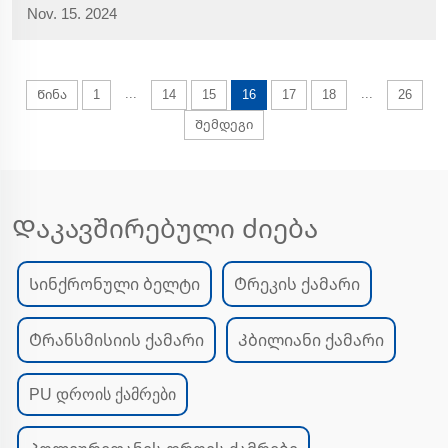
Nov. 15. 2024
ინდუსტრიის წამყვანი მომწოდებელი, ჩვენ
ვალდებულნი ვართ გაწვდოთ მაღალი ხარისხის
გადაწყვეტილებები თქვენი მავთულის მავთულის
დამუშავების აღჭურვილობის საჭიროებებისთვის. O...
...
...
Წინა
1
14
15
16
17
18
26
Შემდეგი
Დაკავშირებული ძიება
Სინქრონული ბელტი
Ტრეკის ქამარი
Ტრანსმისიის ქამარი
Კბილიანი ქამარი
PU დროის ქამრები