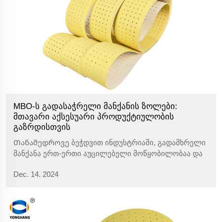
MBO-ს გადასაჭრელი მანქანის ზოლები:
მთავარი აქსესუარი პროდუქტიულობის
გაზრდისთვის
Თანამედროვე ბეჭდვით ინდუსტრიაში, გადამხრელი
მანქანა ერთ-ერთი აუცილებელი მოწყობილობაა და
მისი როლი გადამწყვეტია ქაღალდის დამუშავებაში.
Dec. 14. 2024
როგორც ტექნოლოგიური პროგრესი და ბაზრის
მოთხოვნები კვლავ იცვლება, შესრულება MBO
გადასაჭრელი მანქანა ზოლები, როგორც...