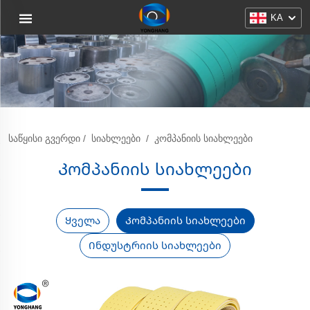
KA
ᲡᲐᲬᲧᲘᲡᲘ ᲒᲕᲔᲠᲓᲘ
/
ᲡᲘᲐᲮᲚᲔᲔᲑᲘ
/
ᲙᲝᲛᲞᲐᲜᲘᲘᲡ ᲡᲘᲐᲮᲚᲔᲔᲑᲘ
Კომპანიის სიახლეები
Ყველა
Კომპანიის სიახლეები
Ინდუსტრიის სიახლეები