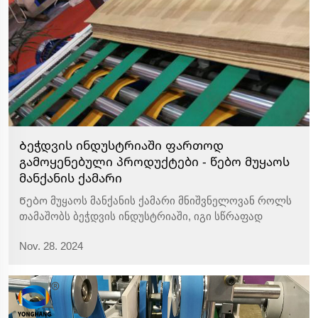
Ბეჭდვის ინდუსტრიაში ფართოდ
გამოყენებული პროდუქტები - წებო მუყაოს
მანქანის ქამარი
Წებო მუყაოს მანქანის ქამარი მნიშვნელოვან როლს
თამაშობს ბეჭდვის ინდუსტრიაში, იგი სწრაფად
ეხმარება ქარხნებს სწრაფად გადატანასა და
Nov. 28. 2024
დაკეცვას ბეჭდილი მასალების, როგორიცაა
შეფუთვის ყუთები და ბროშურები და მრავალი სხვა
პროდუქტი. ეს მნიშვნელოვნად ამცირებს
ლოგისტიკის ხარჯებს...