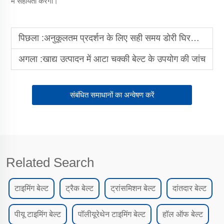
में सहायता करेगा।
पिछला :
अनुकूलतम प्रदर्शन के लिए सही समय डोरी घिरनी (टाइमिंग पुली) का चयन करना
अगला :
खाद्य उत्पादन में आटा चक्की बेल्ट के उपयोग की जांच
संबंधित समाधानों का अन्वेषण करें
Related Search
टाइमिंग बेल्ट
ट्रैक बेल्ट
ट्रांसमिशन बेल्ट
दांतदार बेल्ट
पीयू टाइमिंग बेल्ट
पॉलीयूरेथेन टाइमिंग बेल्ट
हॉल ऑफ बेल्ट