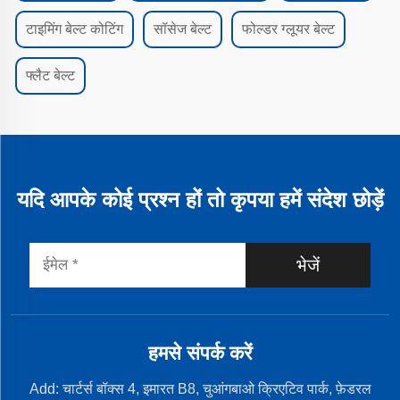
टाइमिंग बेल्ट कोटिंग
सॉसेज बेल्ट
फोल्डर ग्लूयर बेल्ट
फ्लैट बेल्ट
यदि आपके कोई प्रश्न हों तो कृपया हमें संदेश छोड़ें
भेजें
हमसे संपर्क करें
Add: चार्टर्स बॉक्स 4, इमारत B8, चुआंगबाओ क्रिएटिव पार्क, फ़ेडरल