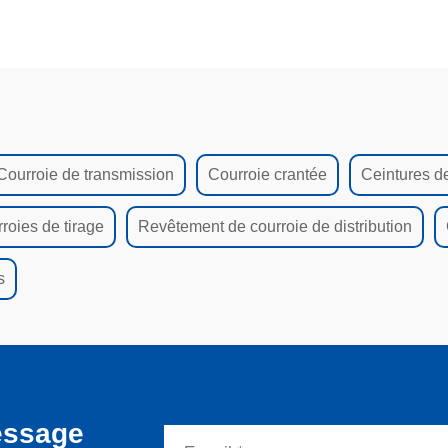
Courroie de transmission
Courroie crantée
Ceintures de
roies de tirage
Revêtement de courroie de distribution
s
essage