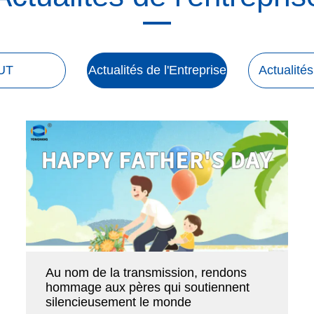
UT
Actualités de l'Entreprise
Actualité
Au nom de la transmission, rendons
hommage aux pères qui soutiennent
silencieusement le monde