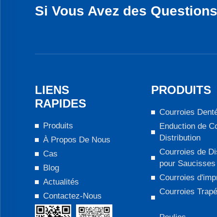
Si Vous Avez des Question
LIENS
PRODUITS
RAPIDES
Courroies Dent
Produits
Enduction de Co
Distribution
À Propos De Nous
Courroies de Di
Cas
pour Saucisses
Blog
Courroies d'imp
Actualités
Courroies Trap
Contactez-Nous