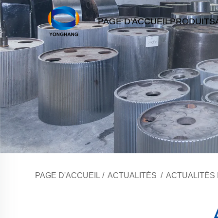
PAGE D'ACCUEIL
PRODUITS
PAGE D'ACCUEIL
/
ACTUALITÉS
/
ACTUALITÉS 