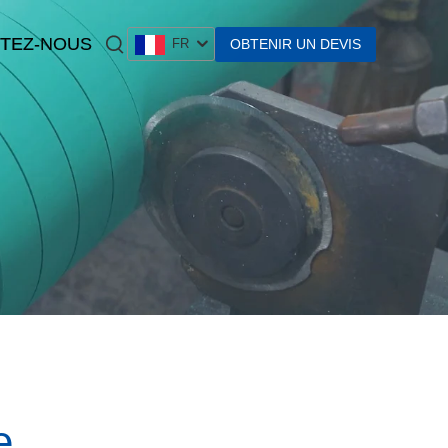
TEZ-NOUS
OBTENIR UN DEVIS
FR
e