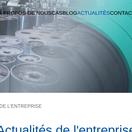
À PROPOS DE NOUS
CAS
BLOG
ACTUALITÉS
CONTAC
DE L'ENTREPRISE
Actualités de l'entrepris