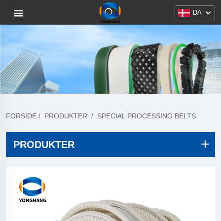
DA
FORSIDE
/
PRODUKTER
/
SPECIAL PROCESSING BELTS
PRODUKTER