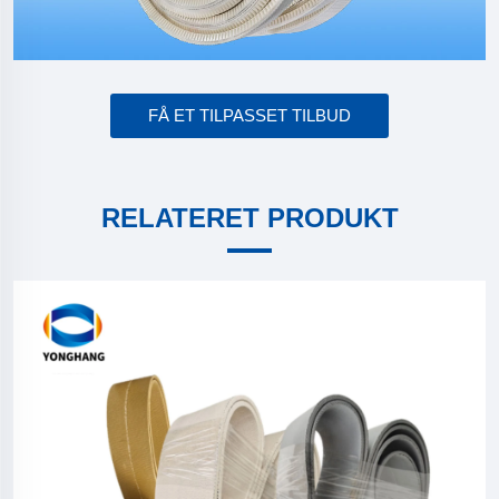
FÅ ET TILPASSET TILBUD
RELATERET PRODUKT