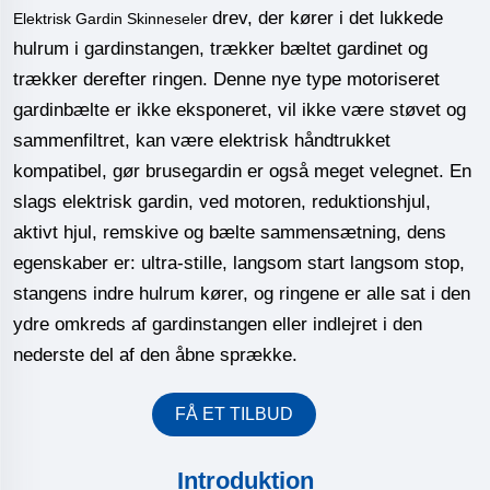
drev, der kører i det lukkede
Elektrisk Gardin Skinneseler
hulrum i gardinstangen, trækker bæltet gardinet og
trækker derefter ringen. Denne nye type motoriseret
gardinbælte er ikke eksponeret, vil ikke være støvet og
sammenfiltret, kan være elektrisk håndtrukket
kompatibel, gør brusegardin er også meget velegnet. En
slags elektrisk gardin, ved motoren, reduktionshjul,
aktivt hjul, remskive og bælte sammensætning, dens
egenskaber er: ultra-stille, langsom start langsom stop,
stangens indre hulrum kører, og ringene er alle sat i den
ydre omkreds af gardinstangen eller indlejret i den
nederste del af den åbne sprække.
FÅ ET TILBUD
Introduktion