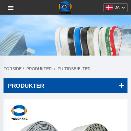
DA
FORSIDE
/
PRODUKTER
/
PU TIDSBÆLTER
PRODUKTER