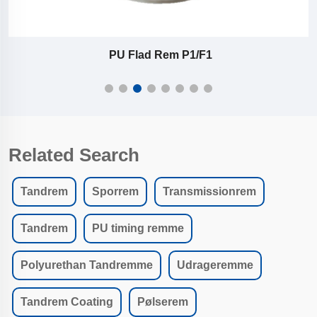
PU Flad Rem P1/F1
Related Search
Tandrem
Sporrem
Transmissionrem
Tandrem
PU timing remme
Polyurethan Tandremme
Udrageremme
Tandrem Coating
Pølserem