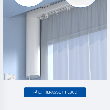
FÅ ET TILPASSET TILBUD