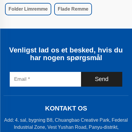
Folder Limremme
Flade Remme
Venligst lad os et besked, hvis du
har nogen spørgsmål
Send
KONTAKT OS
Add: 4. sal, bygning B8, Chuangbao Creative Park, Federal
Industrial Zone, Vest Yushan Road, Panyu-distrikt,