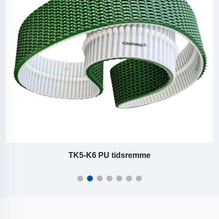
TK5-K6 PU tidsremme