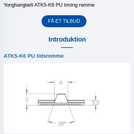
Yonghangbelt ATK5-K6 PU timing remme
FÅ ET TILBUD
Introduktion
ATK5-K6 PU tidsremme