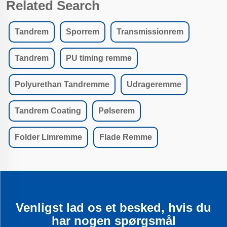
Related Search
Tandrem
Sporrem
Transmissionrem
Tandrem
PU timing remme
Polyurethan Tandremme
Udrageremme
Tandrem Coating
Pølserem
Folder Limremme
Flade Remme
Venligst lad os et besked, hvis du
har nogen spørgsmål