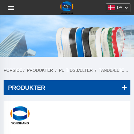
DA
FORSIDE
/
PRODUKTER
/
PU TIDSBÆLTER
/
TANDBÆLTER SPORING PROFIL
PRODUKTER