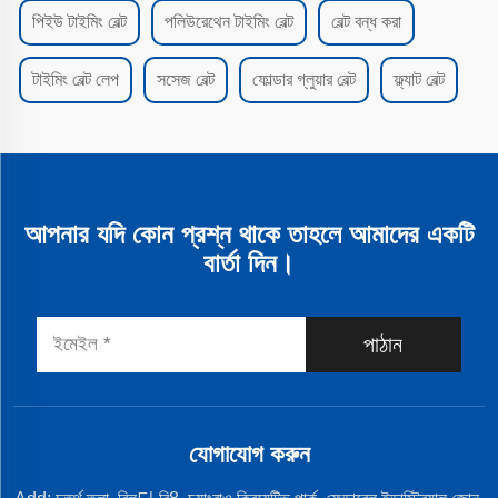
পিইউ টাইমিং বেল্ট
পলিউরেথেন টাইমিং বেল্ট
বেল্ট বন্ধ করা
টাইমিং বেল্ট লেপ
সসেজ বেল্ট
ফোল্ডার গ্লুয়ার বেল্ট
ফ্ল্যাট বেল্ট
আপনার যদি কোন প্রশ্ন থাকে তাহলে আমাদের একটি
বার্তা দিন।
পাঠান
যোগাযোগ করুন