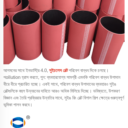
আগমনের সাথে ইনডাস্ট্রি 4.0,
সুইচলেস বেল্ট
পরিবেশ বান্ধব দিকে চলছে।
পollution হ্রাস করতে, পুন: ব্যবহারযোগ্য সামগ্রী এমনকি পরিবেশ বান্ধব উপাদান
ধীরে ধীরে প্রচারিত হচ্ছে। একই সাথে, পরিবেশ বান্ধব উপাদানের ব্যবহারও সুইঙ
বেল্টগুলিকে বহুল উন্নয়নের দাবিতে আরও অধিক মিলিয়ে দিচ্ছে। ভবিষ্যতে, উপকরণ
বিজ্ঞান এবং তৈরি প্রক্রিয়ার উন্নতির সাথে, সুইঙ রিং বেল্ট বিশাল শিল্প ক্ষেত্রে গুরুত্বপূর্ণ
ভূমিকা পালন করবে।