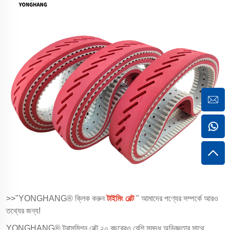
>>"YONGHANG® ক্লিক করুন
টাইমিং বেল্ট
" আমাদের পণ্যের সম্পর্কে আরও
তথ্যের জন্য!
YONGHANG® ট্রান্সমিশন বেল্ট ২০ বছরেরও বেশি সমৃদ্ধ অভিজ্ঞতার সাথে,