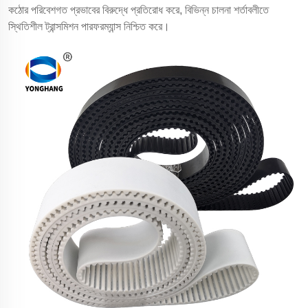
কঠোর পরিবেশগত প্রভাবের বিরুদ্ধে প্রতিরোধ করে, বিভিন্ন চালনা শর্তাবলীতে
স্থিতিশীল ট্রান্সমিশন পারফরম্যান্স নিশ্চিত করে।