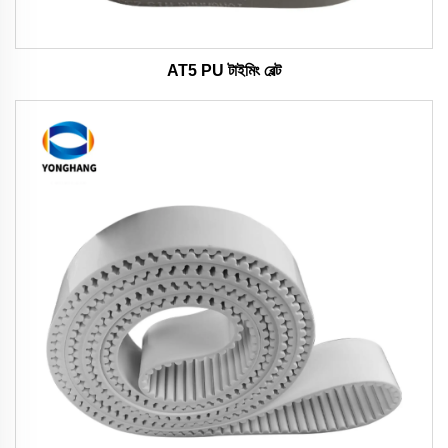
AT5 PU টাইমিং বেল্ট