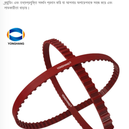
ব্র্যান্ডিং এবং তথ্যপ্রযুক্তি সমর্থন প্রদান করি যা আপনার অপারেশনকে সহজ করে এবং
লাভকারীতা বাড়ায়।