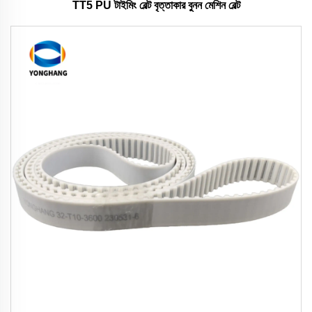
TT5 PU টাইমিং বেল্ট বৃত্তাকার বুনন মেশিন বেল্ট