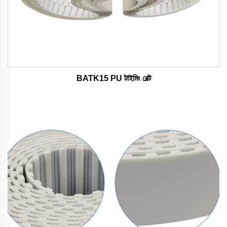
BATK15 PU টাইমিং বেল্ট