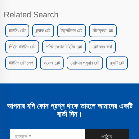
Related Search
টাইমিং বেল্ট
ট্র্যাক বেল্ট
ট্রান্সমিশন বেল্ট
দাঁতযুক্ত বেল্ট
পিইউ টাইমিং বেল্ট
পলিউরেথেন টাইমিং বেল্ট
বেল্ট বন্ধ করা
টাইমিং বেল্ট লেপ
সসেজ বেল্ট
ফোল্ডার গ্লুয়ার বেল্ট
ফ্ল্যাট বেল্ট
আপনার যদি কোন প্রশ্ন থাকে তাহলে আমাদের একটি
বার্তা দিন।
পাঠান