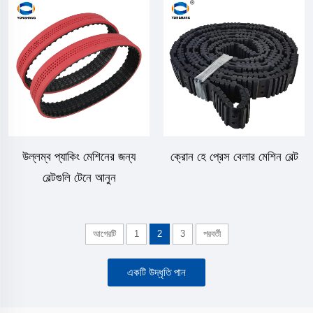
উল্লম্ব প্যাকিং মেশিনের জন্য
ক্রোন হে প্রেস বেলার মেশিন বেল্ট
বেল্টগুলি টেনে আনুন
আগেরটি
1
2
3
পরবর্তী
একটি উদ্ধৃতি পান