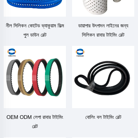
নীল সিলিকন কোটেড ভ্যাকুয়াম ফিল্ম
ডায়াপার উৎপাদন লাইনের জন্য
পুল ডাউন বেল্ট
সিলিকন রাবার টাইমিং বেল্ট
OEM ODM লেপা রাবার টাইমিং
বোলিং বল টাইমিং বেল্ট
বেল্ট