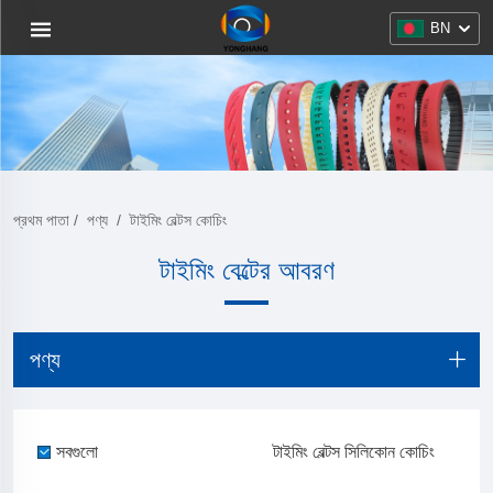
BN
প্রথম পাতা
/
পণ্য
/
টাইমিং বেল্টস কোচিং
টাইমিং বেল্টের আবরণ
পণ্য
সবগুলো
টাইমিং বেল্টস সিলিকোন কোচিং