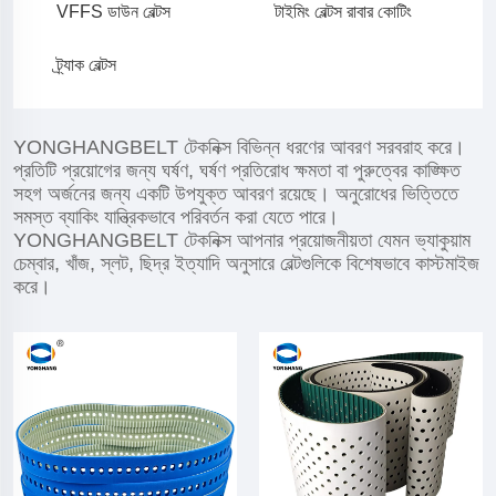
VFFS ডাউন বেল্টস
টাইমিং বেল্টস রাবার কোটিং
ট্র্যাক বেল্টস
YONGHANGBELT টেকনিক্স বিভিন্ন ধরণের আবরণ সরবরাহ করে।
প্রতিটি প্রয়োগের জন্য ঘর্ষণ, ঘর্ষণ প্রতিরোধ ক্ষমতা বা পুরুত্বের কাঙ্ক্ষিত
সহগ অর্জনের জন্য একটি উপযুক্ত আবরণ রয়েছে। অনুরোধের ভিত্তিতে
সমস্ত ব্যাকিং যান্ত্রিকভাবে পরিবর্তন করা যেতে পারে।
YONGHANGBELT টেকনিক্স আপনার প্রয়োজনীয়তা যেমন ভ্যাকুয়াম
চেম্বার, খাঁজ, স্লট, ছিদ্র ইত্যাদি অনুসারে বেল্টগুলিকে বিশেষভাবে কাস্টমাইজ
করে।