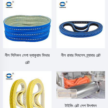
নীল সিলিকন লেপা ভ্যাকুয়াম ফিডার
নীল রাবার সিমলেস গ্র্যাবার বেল্ট
বেল্ট
টাইমিং বেল্ট লেপ উৎপাদন