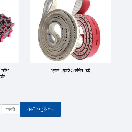
 ফাঁপা
গ্লাস গ্রেডিং মেশিন বেল্ট
ল্ট
পরবর্তী
একটি উদ্ধৃতি পান