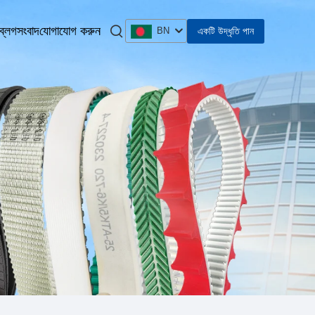
ব্লগ
সংবাদ
যোগাযোগ করুন
একটি উদ্ধৃতি পান
BN