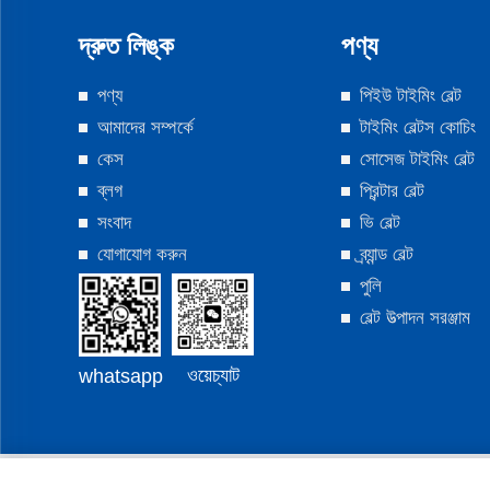
দ্রুত লিঙ্ক
পণ্য
পণ্য
পিইউ টাইমিং বেল্ট
আমাদের সম্পর্কে
টাইমিং বেল্টস কোচিং
কেস
সোসেজ টাইমিং বেল্ট
ব্লগ
প্রিন্টার বেল্ট
সংবাদ
ভি বেল্ট
যোগাযোগ করুন
ব্র্যান্ড বেল্ট
পুলি
বেল্ট উত্পাদন সরঞ্জাম
ওয়েচ্যাট
whatsapp