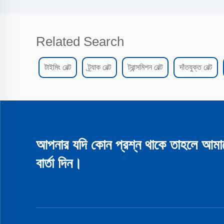
Related Search
টাইমিং বেল্ট
ট্র্যাক বেল্ট
ট্রান্সমিশন বেল্ট
দাঁতযুক্ত বেল্ট
আপনার যদি কোন প্রশ্ন থাকে তাহলে আমা
বার্তা দিন।