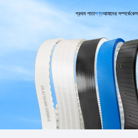
প্রথম পাতা
পণ্য
আমাদের সম্পর্কে
কেস