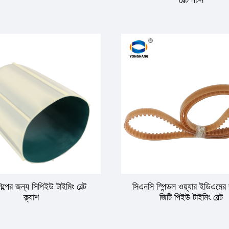
বেল্ট নটস
ল্পের জন্য সিপিইউ টাইমিং বেল্ট
সিএনসি স্পিন্ডল ওয়্যার ইডিএমের
ক্ল্যাশ
জিটি পিইউ টাইমিং বেল্ট