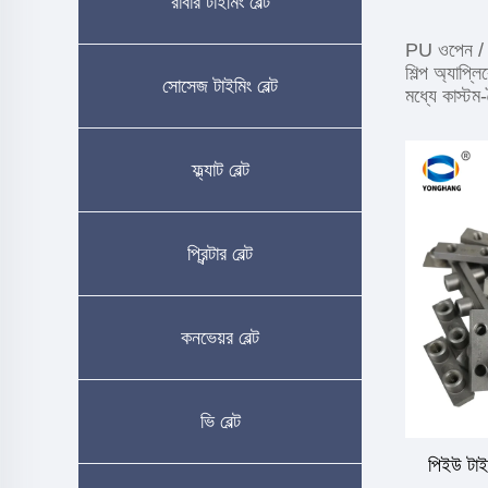
রাবার টাইমিং বেল্ট
PU ওপেন / এন
শিল্প অ্যাপ
সোসেজ টাইমিং বেল্ট
মধ্যে কাস্টম
ফ্ল্যাট বেল্ট
প্রিন্টার বেল্ট
কনভেয়র বেল্ট
ভি বেল্ট
পিইউ টাইম