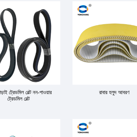
ড়াই ট্রেডমিল বেল্ট নন-পাওয়ার
রাবার হলুদ আবরণ
ট্রেডমিল বেল্ট