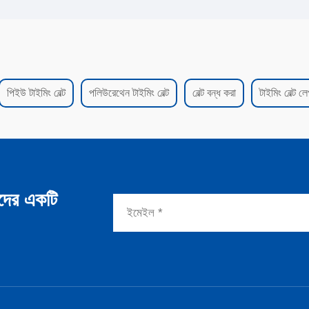
পিইউ টাইমিং বেল্ট
পলিউরেথেন টাইমিং বেল্ট
বেল্ট বন্ধ করা
টাইমিং বেল্ট ল
দের একটি