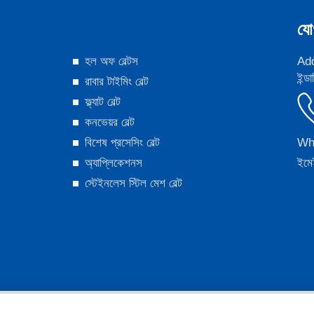
যো
হল অফ বেল্টস
Add:
ইন্ড
রাবার টাইমিং বেল্ট
ফ্ল্যাট বেল্ট
কনভেয়র বেল্ট
বিশেষ প্রসেসিং বেল্ট
Wh
অ্যাপ্লিকেশনস
ইমে
স্টেইনলেস স্টিল মেশ বেল্ট