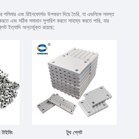
তির পলিমার এবং রিইনফোর্সড উপকরণ দিয়ে তৈরি, যা এগুলিকে সমস্ত
রতে এবং সঠিক সমাধান সুপারিশ করতে সাহায্য করতে পারি, যার
িট ইত্যাদি অন্তর্ভুক্ত রয়েছে;
স টাইমিং
টুথ প্লেট