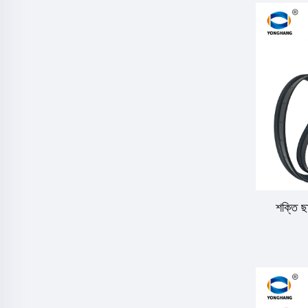
শক্তি ছা