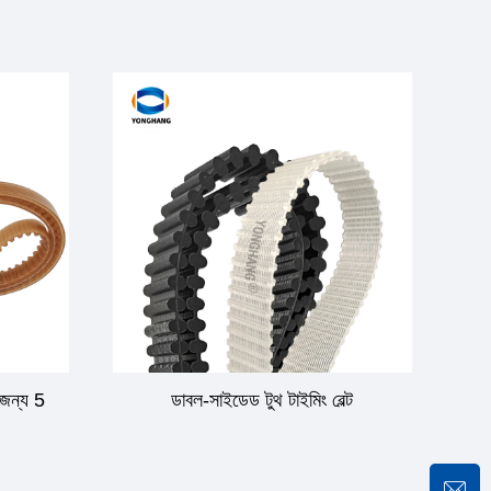
 জন্য 5
ডাবল-সাইডেড টুথ টাইমিং বেল্ট