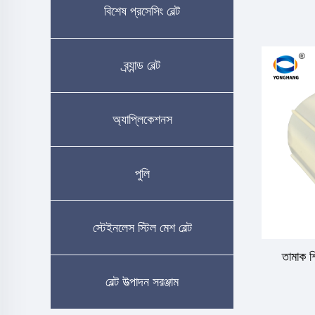
বিশেষ প্রসেসিং বেল্ট
ব্র্যান্ড বেল্ট
অ্যাপ্লিকেশনস
পুলি
স্টেইনলেস স্টিল মেশ বেল্ট
তামাক শি
বেল্ট উত্পাদন সরঞ্জাম