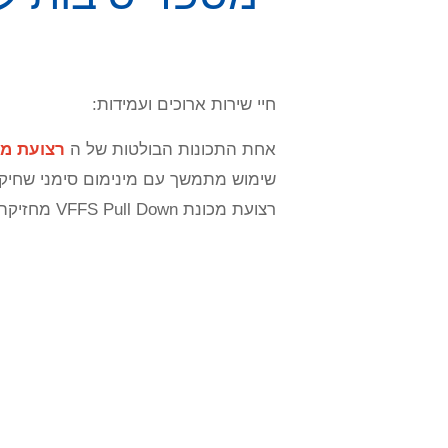
חיי שירות ארוכים ועמידות:
אחת התכונות הבולטות של ה
רצועת מכונת  Down
שימוש מתמשך עם מינימום סימני שחיקה,
רצועת מכונת VFFS Pull Down מחזיקה מעמד יותר מהמתחרים כדי לשמור על פעולות האריזה שלך ביעילות מרבית.