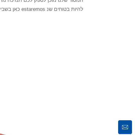
המסור שלנו מוכן לספק לכם תמיכה מהירה
להיות בטוחים שנ estaremos כאן בשבילכם בכל שלב בדרך.