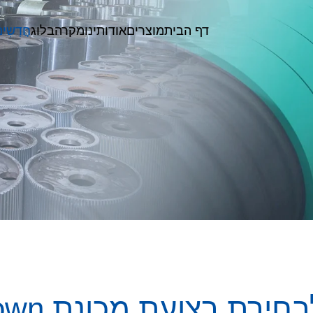
דף הבית
מוצרים
אודותינו
מקרה
בלוג
חֲדָשִי
מספר סיבו