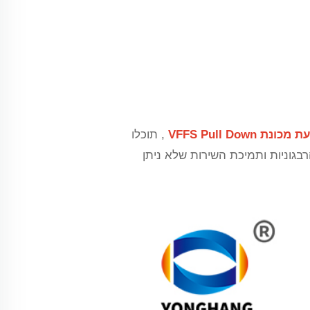
כונת VFFS Pull Down
, תוכלו
בגוניות ותמיכת השירות שלא ניתן