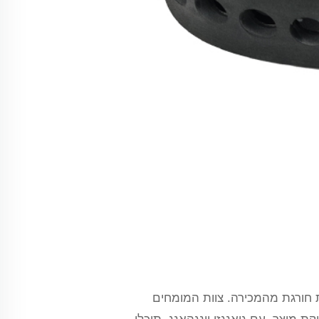
ת חורגת מהמכירה. צוות המומחים