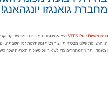
מחברת גואנגזו יונגהאנג!
VFFS Pull
היא עמידותה המצוינת בפני שחיקה וקר
 הרצועות שלנו מבטיחות ייצור רציף ומפחיתות זמן השבתה. עם 