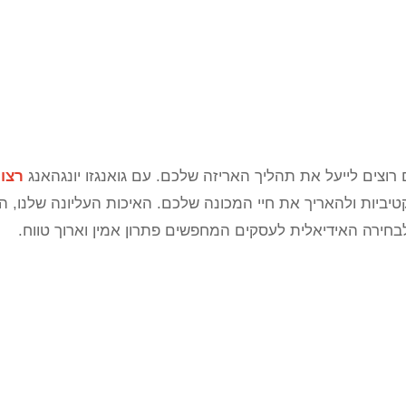
רוצים לייעל את תהליך האריזה שלכם. עם גואנגזו יונגהאנג
רצועת מ
ביות ולהאריך את חיי המכונה שלכם. האיכות העליונה שלנו, הר
חירה האידיאלית לעסקים המחפשים פתרון אמין וארוך טווח.