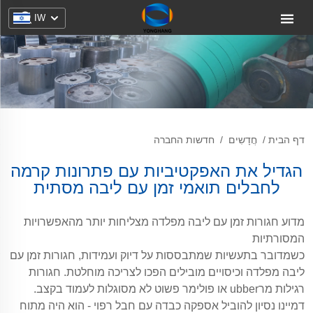
IW
דף הבית
/
חֲדָשִים
/
חדשות החברה
הגדיל את האפקטיביות עם פתרונות קרמה
לחבלים תואמי זמן עם ליבה מסתית
מדוע חגורות זמן עם ליבה מפלדה מצליחות יותר מהאפשרויות
המסורתיות
כשמדובר בתעשיות שמתבססות על דיוק ועמידות, חגורות זמן עם
ליבה מפלדה וכיסויים מובילים הפכו לצריכה מוחלטת. חגורות
רגילות מרubber או פולימר פשוט לא מסוגלות לעמוד בקצב.
דמיינו נסיון להוביל אספקה כבדה עם חבל רפוי - הוא היה מתוח