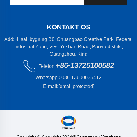
KONTAKT OS
Add: 4. sal, bygning B8, Chuangbao Creative Park, Federal
Industrial Zone, Vest Yushan Road, Panyu-distrikt,
Guangzhou, Kina
+86-13725100582
Telefon:
Whatsapp:
0086-13600035412
E-mail:
[email protected]