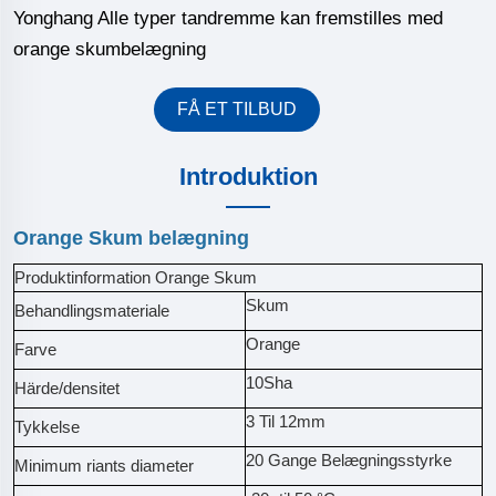
Yonghang Alle typer tandremme kan fremstilles med
orange skumbelægning
FÅ ET TILBUD
Introduktion
Orange Skum belægning
Produktinformation Orange Skum
Skum
Behandlingsmateriale
Orange
Farve
10Sha
Härde/densitet
3 Til 12mm
Tykkelse
20 Gange Belægningsstyrke
Minimum riants diameter