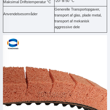
-20- til 50 °C
Maksimal Driftstemperatur °C
Generelle Transportopgaver,
Anvendelsesområder
transport af glas, plade metal,
transport af mekanisk
aggressive dele