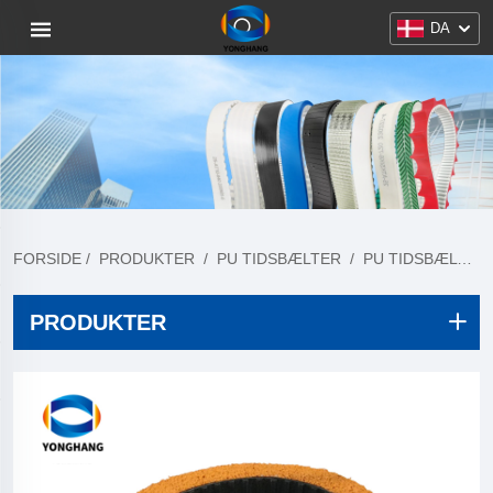
DA
FORSIDE
/
PRODUKTER
/
PU TIDSBÆLTER
/
PU TIDSBÆLTER OVERFLADEBEHANDLING
PRODUKTER