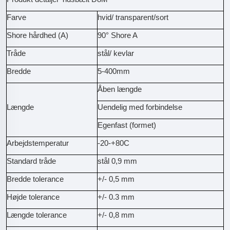
Farve
hvid/ transparent/sort
Shore hårdhed (A)
90° Shore A
Tråde
stål/ kevlar
Bredde
5-400mm
Åben længde
Længde
Uendelig med forbindelse
Egenfast (formet)
Arbejdstemperatur
-20-+80C
Standard tråde
stål 0,9 mm
Bredde tolerance
+/- 0,5 mm
Højde tolerance
+/- 0.3 mm
Længde tolerance
+/- 0,8 mm