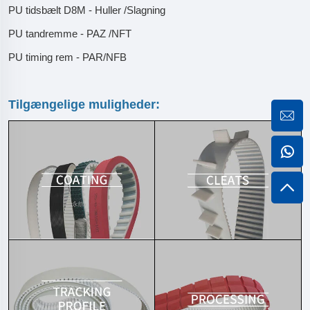
PU tidsbælt D8M - Huller /Slagning
PU tandremme - PAZ /NFT
PU timing rem - PAR/NFB
Tilgængelige muligheder: