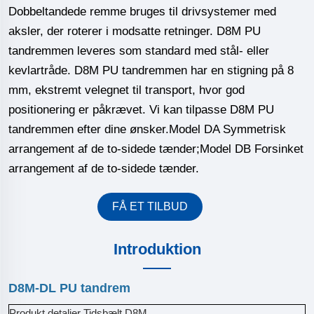
Dobbeltandede remme bruges til drivsystemer med
aksler, der roterer i modsatte retninger. D8M PU
tandremmen leveres som standard med stål- eller
kevlartråde. D8M PU tandremmen har en stigning på 8
mm, ekstremt velegnet til transport, hvor god
positionering er påkrævet. Vi kan tilpasse D8M PU
tandremmen efter dine ønsker.Model DA Symmetrisk
arrangement af de to-sidede tænder;Model DB Forsinket
arrangement af de to-sidede tænder.
FÅ ET TILBUD
Introduktion
D8M-DL PU tandrem
Produkt detaljer Tidsbælt D8M