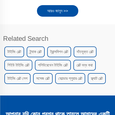
আরও জানুন >>
Related Search
টাইমিং বেল্ট
ট্র্যাক বেল্ট
ট্রান্সমিশন বেল্ট
দাঁতযুক্ত বেল্ট
পিইউ টাইমিং বেল্ট
পলিউরেথেন টাইমিং বেল্ট
বেল্ট বন্ধ করা
টাইমিং বেল্ট লেপ
সসেজ বেল্ট
ফোল্ডার গ্লুয়ার বেল্ট
ফ্ল্যাট বেল্ট
আপনার যদি কোন প্রশ্ন থাকে তাহলে আমাদের একটি