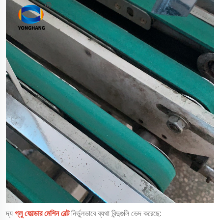
দ্য
গ্লু ফোল্ডার মেশিন বেল্ট
নির্ভুলভাবে ব্যথা বিন্দুগুলি ভেদ করেছে: