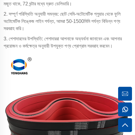
মজুত থাকে, 72 ঘন্টার মধ্যে দ্রুত ডেলিভারি।
2. সম্পূর্ণ পরিস্থিতি অনুযায়ী সমন্বয়: ছোট সেমি-অটোমেটিক গ্লুয়ার থেকে ফুলি
অটোমেটিক লিঙ্কেজ লাইন পর্যন্ত, আমরা 50-1500মিমি পর্যন্ত বিভিন্ন পণ্য
সরবরাহ করি।
3. পেশাদারদের উপস্থিতি: পেশাদাররা আপনাকে অভ্যর্থনা জানাবেন এবং আপনার
প্রয়োজন ও কর্মক্ষেত্র অনুযায়ী উপযুক্ত পণ্য প্রোগ্রাম সরবরাহ করবেন।