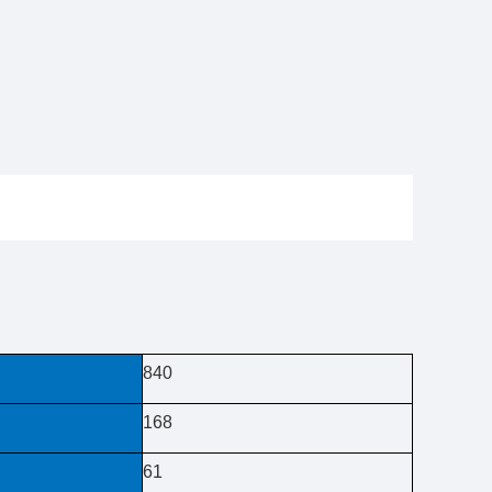
840
168
61