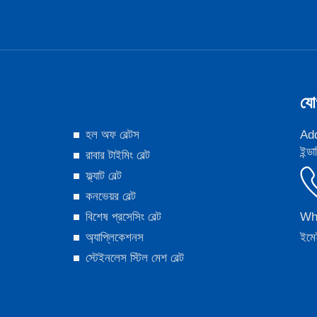
যো
হল অফ বেল্টস
Add:
ইন্ড
রাবার টাইমিং বেল্ট
ফ্ল্যাট বেল্ট
কনভেয়র বেল্ট
বিশেষ প্রসেসিং বেল্ট
Wh
অ্যাপ্লিকেশনস
ইমে
স্টেইনলেস স্টিল মেশ বেল্ট