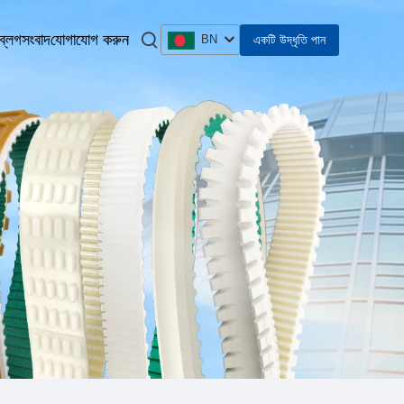
ব্লগ
সংবাদ
যোগাযোগ করুন
একটি উদ্ধৃতি পান
BN