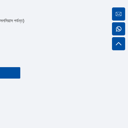
েলসিয়াস পর্যন্ত)