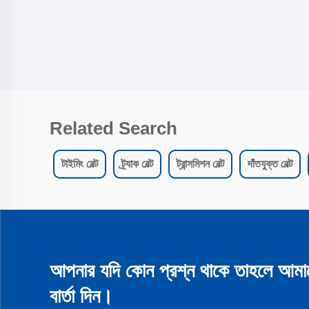
Related Search
টাইমিং বেল্ট
ট্র্যাক বেল্ট
ট্রান্সমিশন বেল্ট
দাঁতযুক্ত বেল্ট
আপনার যদি কোন প্রশ্ন থাকে তাহলে আমা
বার্তা দিন।