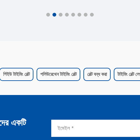
পিইউ টাইমিং বেল্ট
পলিউরেথেন টাইমিং বেল্ট
বেল্ট বন্ধ করা
টাইমিং বেল্ট ল
দের একটি