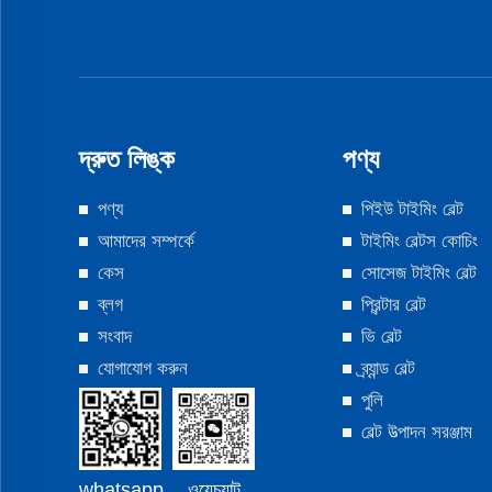
দ্রুত লিঙ্ক
পণ্য
পণ্য
পিইউ টাইমিং বেল্ট
আমাদের সম্পর্কে
টাইমিং বেল্টস কোচিং
কেস
সোসেজ টাইমিং বেল্ট
ব্লগ
প্রিন্টার বেল্ট
সংবাদ
ভি বেল্ট
যোগাযোগ করুন
ব্র্যান্ড বেল্ট
পুলি
বেল্ট উত্পাদন সরঞ্জাম
ওয়েচ্যাট
whatsapp