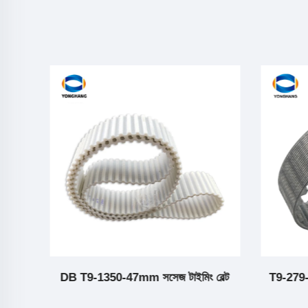
DB T9-1350-47mm সসেজ টাইমিং বেল্ট
T9-279-2