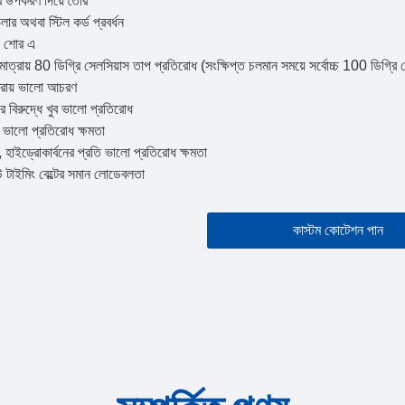
ব উপকরণ দিয়ে তৈরি
র অথবা স্টিল কর্ড প্রবর্ধন
0 শোর এ
াত্রায় 80 ডিগ্রি সেলসিয়াস তাপ প্রতিরোধ (সংক্ষিপ্ত চলমান সময়ে সর্বোচ্চ 100 ডিগ্রি স
ত্রায় ভালো আচরণ
র বিরুদ্ধে খুব ভালো প্রতিরোধ
ি ভালো প্রতিরোধ ক্ষমতা
 হাইড্রোকার্বনের প্রতি ভালো প্রতিরোধ ক্ষমতা
 টাইমিং বেল্টের সমান লোডেবলতা
কাস্টম কোটেশন পান