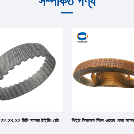
সম্পর্কিত পণ্য
2-23-32 মিমি সসেজ টাইমিং বেল্ট
পিইউ সিমলেস স্টিল ওয়্যার কোর সসেজ 