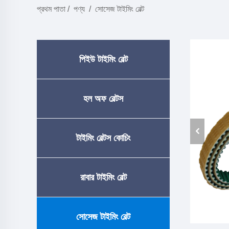
প্রথম পাতা
/
পণ্য
/
সোসেজ টাইমিং বেল্ট
পিইউ টাইমিং বেল্ট
হল অফ বেল্টস
টাইমিং বেল্টস কোচিং
রাবার টাইমিং বেল্ট
সোসেজ টাইমিং বেল্ট