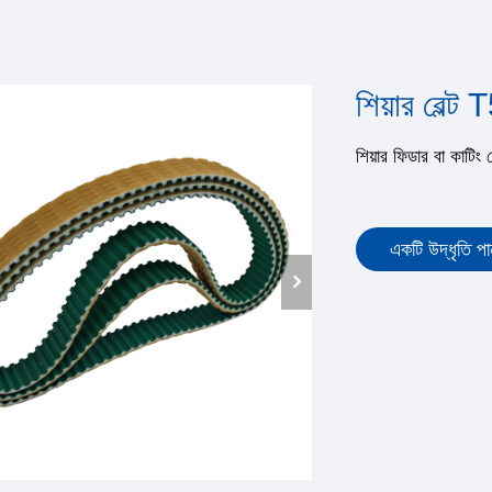
শিয়ার বেল্
শিয়ার ফিডার বা কাটিং 
একটি উদ্ধৃতি পা