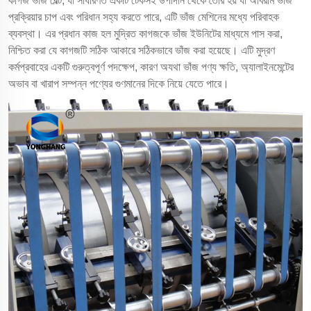
কাগজ ভাঁজ বেল্ট, যা সাধারণত একটি টেকসই উপাদান থেকে তৈরি হয় যা অবিরাম ভাঁজ
প্রক্রিয়ার চাপ এবং পরিধান সহ্য করতে পারে, এটি ভাঁজ মেশিনের মধ্যে পরিবাহক
ব্যবস্থা। এর প্রধান কাজ হল মুদ্রিত কাগজকে ভাঁজ ইউনিটের মাধ্যমে পাস করা,
নিশ্চিত করা যে কাগজটি সঠিক আকারে সঠিকভাবে ভাঁজ করা হয়েছে। এটি মুদ্রণ
কর্মপ্রবাহের একটি গুরুত্বপূর্ণ পদক্ষেপ, কারণ অযথা ভাঁজ পণ্য ক্ষতি, অ্যালাইনমেন্টের
অভাব বা খারাপ সম্পন্ন পণ্যের গুণমানের দিকে নিয়ে যেতে পারে।