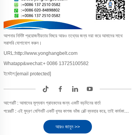
আপনার নির্দিষ্ট প্রয়োজনীয়তার বিষয়ে আরও তথ্যের জন্য দয়া করে আমাদের সাথে
সরাসরি যোগাযোগ করুন।
URL:http://www.yonghangbelt.com
Whatapp&wechat:+ 0086 13725100582
ইমেইল:
[email protected]
আগেরটি :
আমাদের মূল্যবান গ্রাহকদের জন্য একটি বড়দিনের বার্তা
পরেরটি :
এই মুদ্রণ মেশিনটি একটি ধূসর কাগজ ভাঁজ বেল্ট ব্যবহার করে, তাই কার্যকারিতা উন্নত হয়েছে।
আরও জানুন >>