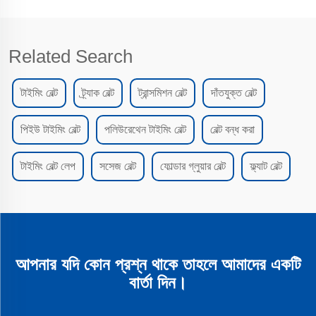
Related Search
টাইমিং বেল্ট
ট্র্যাক বেল্ট
ট্রান্সমিশন বেল্ট
দাঁতযুক্ত বেল্ট
পিইউ টাইমিং বেল্ট
পলিউরেথেন টাইমিং বেল্ট
বেল্ট বন্ধ করা
টাইমিং বেল্ট লেপ
সসেজ বেল্ট
ফোল্ডার গ্লুয়ার বেল্ট
ফ্ল্যাট বেল্ট
আপনার যদি কোন প্রশ্ন থাকে তাহলে আমাদের একটি
বার্তা দিন।