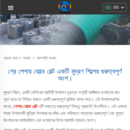
BN
প্রথম পাতা
/
সংবাদ
/
কোম্পানি সংবাদ
গ্রে পেপার ফোল্ড বেল্ট একটি মুদ্রণ শিল্পের গুরুত্বপূর্ণ
অংশ।
মুদ্রণ শিল্পে, একটি মেশিনের প্রতিটি উপাদান চূড়ান্ত পণ্যটি কাঙ্ক্ষিত গুণমানের মান
পূরণ করে তা নিশ্চিত করতে একটি গুরুত্বপূর্ণ ভূমিকা পালন করে। এই উপাদানগুলির
মধ্যে,
পেপার ফোল্ড বেল্ট
এটি সবচেয়ে গুরুত্বপূর্ণ কিন্তু প্রায়শই উপেক্ষিত। এই একদম
সহজ উপাদানটি মুদ্রিত উপকরণের ভাঁজ এবং পরিবহনে অত্যন্ত গুরুত্বপূর্ণ এবং মুদ্রণ
উৎপাদনের কার্যকারিতা এবং গুণমানের উপর সরাসরি প্রভাব ফেলে।