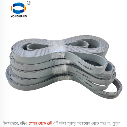
উপসংহারে, যদিও
পেপার ফোল্ড বেল্ট
এটি সর্বদা প্রাপ্য মনোযোগ পেতে পারে না, মুদ্রণ