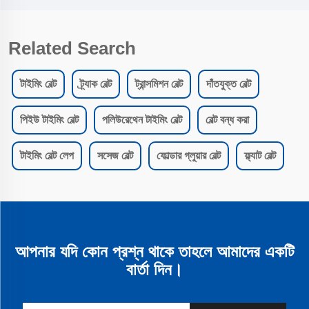
Related Search
টাইমিং বেল্ট
ট্র্যাক বেল্ট
ট্রান্সমিশন বেল্ট
দাঁতযুক্ত বেল্ট
পিইউ টাইমিং বেল্ট
পলিউরেথেন টাইমিং বেল্ট
বেল্ট বন্ধ করা
টাইমিং বেল্ট লেপ
সসেজ বেল্ট
ফোল্ডার গ্লুয়ার বেল্ট
ফ্ল্যাট বেল্ট
আপনার যদি কোন প্রশ্ন থাকে তাহলে আমাদের একটি
বার্তা দিন।