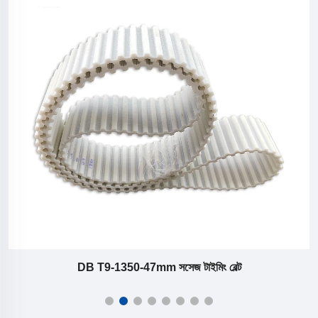
DB T9-1350-47mm সসেজ টাইমিং বেল্ট