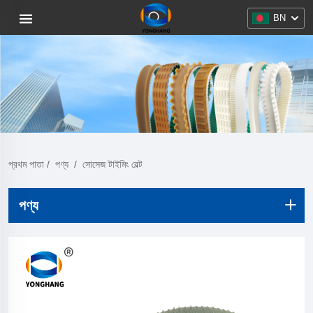
BN
প্রথম পাতা
/
পণ্য
/
সোসেজ টাইমিং বেল্ট
পণ্য