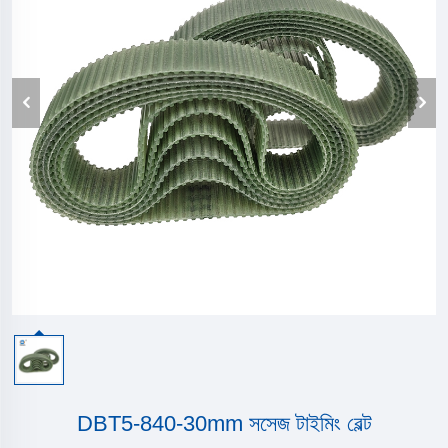
DBT5-840-30mm সসেজ টাইমিং বেল্ট