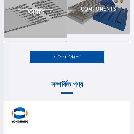
কাস্টম কোটেশন পান
সম্পর্কিত পণ্য