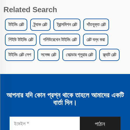
Related Search
টাইমিং বেল্ট
ট্র্যাক বেল্ট
ট্রান্সমিশন বেল্ট
দাঁতযুক্ত বেল্ট
পিইউ টাইমিং বেল্ট
পলিউরেথেন টাইমিং বেল্ট
বেল্ট বন্ধ করা
টাইমিং বেল্ট লেপ
সসেজ বেল্ট
ফোল্ডার গ্লুয়ার বেল্ট
ফ্ল্যাট বেল্ট
আপনার যদি কোন প্রশ্ন থাকে তাহলে আমাদের একটি
বার্তা দিন।
পাঠান