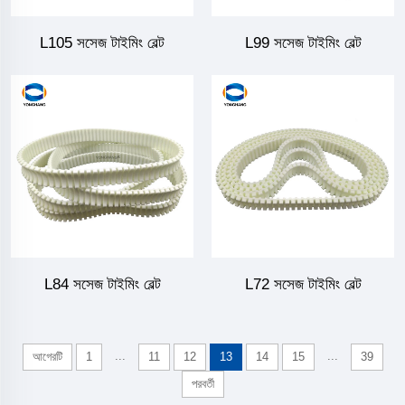
L105 সসেজ টাইমিং বেল্ট
L99 সসেজ টাইমিং বেল্ট
L84 সসেজ টাইমিং বেল্ট
L72 সসেজ টাইমিং বেল্ট
...
...
আগেরটি
1
11
12
13
14
15
39
পরবর্তী