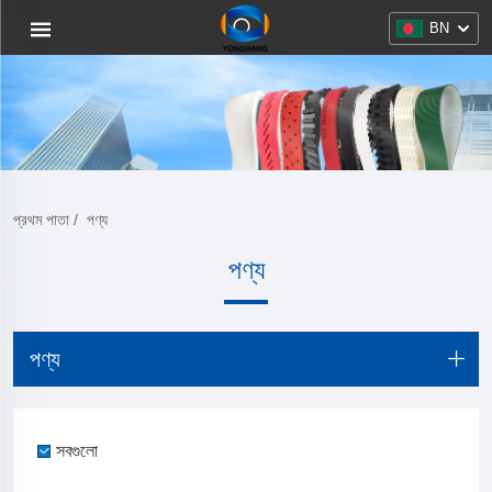
BN
প্রথম পাতা
/
পণ্য
পণ্য
পণ্য
সবগুলো