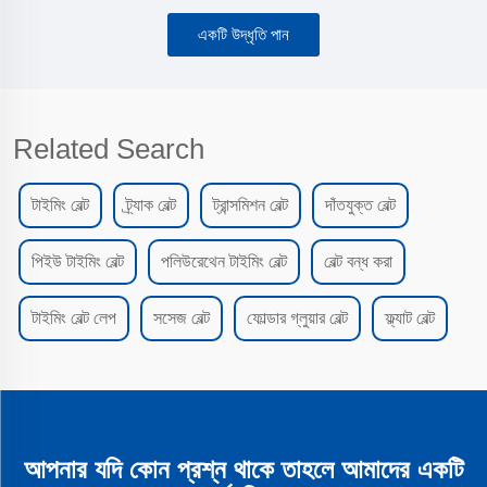
একটি উদ্ধৃতি পান
Related Search
টাইমিং বেল্ট
ট্র্যাক বেল্ট
ট্রান্সমিশন বেল্ট
দাঁতযুক্ত বেল্ট
পিইউ টাইমিং বেল্ট
পলিউরেথেন টাইমিং বেল্ট
বেল্ট বন্ধ করা
টাইমিং বেল্ট লেপ
সসেজ বেল্ট
ফোল্ডার গ্লুয়ার বেল্ট
ফ্ল্যাট বেল্ট
আপনার যদি কোন প্রশ্ন থাকে তাহলে আমাদের একটি