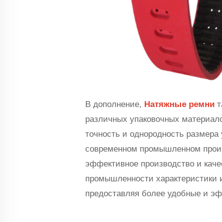
В дополнение,
Натяжные ремни
т
различных упаковочных материалов
точность и однородность размера 
современном промышленном произ
эффективное производство и каче
промышленности характеристики и
предоставляя более удобные и э