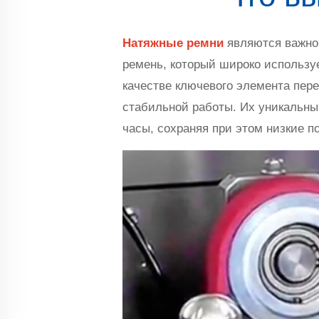
Натяжные ремни
являются важно
ремень, который широко используе
качестве ключевого элемента пер
стабильной работы. Их уникальны
часы, сохраняя при этом низкие п