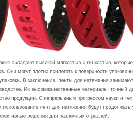
акже обладают высокой мягкостью и гибкостью, которы
. Они могут плотно прилегать к поверхности упакованн
упаковки. В заключение, ленты для натяжения занимают
водстве. Их высококачественные материалы, точный д
ство продукции. С непрерывным прогрессом науки и тех
 использование лент для натяжения будут продолжать
ффективные решения для различных отраслей.