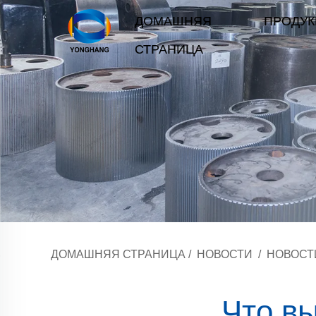
ДОМАШНЯЯ
ПРОДУ
СТРАНИЦА
ДОМАШНЯЯ СТРАНИЦА
/
НОВОСТИ
/
НОВОСТ
Что вы