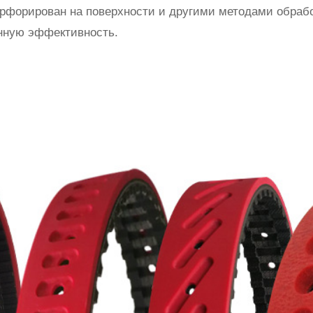
ерфорирован на поверхности и другими методами обрабо
енную эффективность.