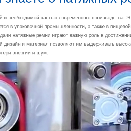
й и необходимой частью современного производства. Э
тся в упаковочной промышленности, а также в пищевой 
едачи натяжные ремни играют важную роль в достижени
й дизайн и материал позволяют им выдерживать высок
отери энергии и шум.