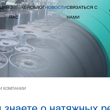
КЦИЯ
О
КЕЙС
БЛОГ
НОВОСТИ
СВЯЗАТЬСЯ С
НАС
НАМИ
И КОМПАНИИ
 знаете о натяжных 