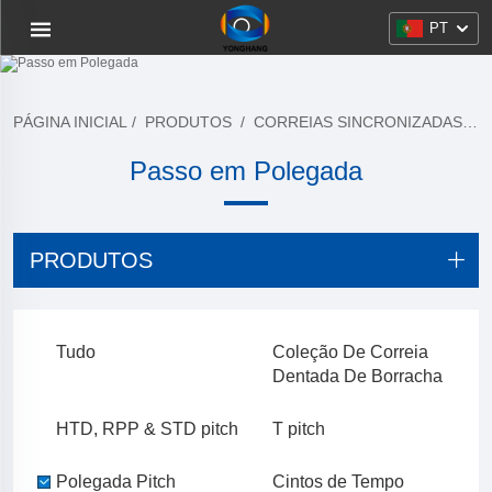
PT
PÁGINA INICIAL
/
PRODUTOS
/
CORREIAS SINCRONIZADAS DE BORRACHA
Passo em Polegada
PRODUTOS
Tudo
Coleção De Correia
Dentada De Borracha
HTD, RPP & STD pitch
T pitch
Polegada Pitch
Cintos de Tempo