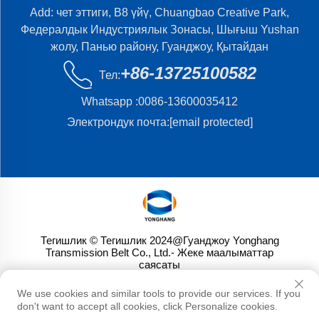
Add: чет эттиги, B8 үйү, Chuangbao Creative Park,
Федералдык Индустриялык Зонасы, Шығыш Yushan
жолу, Панью району, Гуанджоу, Қытайдан
+86-13725100582
Тел:
Whatsapp :
0086-13600035412
Электрондук почта:
[email protected]
Тегишлик © Тегишлик 2024@Гуанджоу Yonghang
Transmission Belt Co., Ltd.
- Жеке маалыматтар
саясаты
We use cookies and similar tools to provide our services. If you
don't want to accept all cookies, click Personalize cookies.