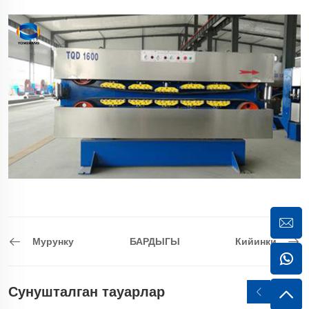
Мурунку
БАРДЫГЫ
Кийинки
Сунушталган тауарлар