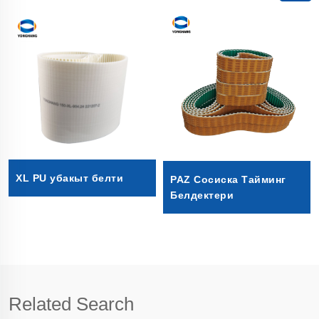
XL PU убакыт белти
PAZ Сосиска Тайминг
Белдектери
Related Search