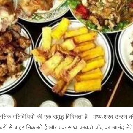
ृतिक गतिविधियों की एक समृद्ध विविधता है। मध्य-शरद उत्सव की स
े घरों से बाहर निकलते हैं और एक साथ चमकते चाँद का आनंद लेते 