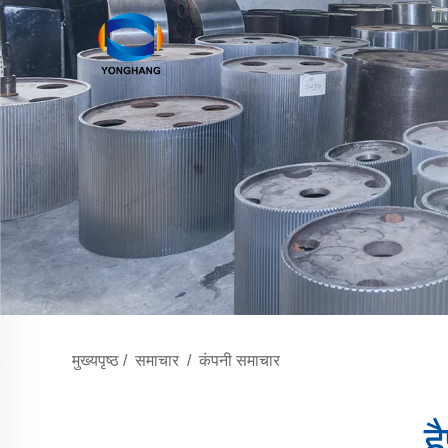
मुख्यपृष्ठ
/
समाचार
/
कंपनी समाचार
ह