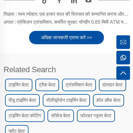
पिछला :
मध्य त्योहार: एक हजार साल की विरासत को सम्मानित करना और जीवन के उपहार के लिए कृतज्ञता
अगला :
प्रेसिज़न ट्रांसमिशन, समर्पित सुरक्षा: योंगहैंग 0.65 मिमी ATM फ्लैट बेल्ट
अधिक जानकारी प्राप्त करें >>
Related Search
टाइमिंग बेल्ट
ट्रैक बेल्ट
ट्रांसमिशन बेल्ट
दांतदार बेल्ट
पीयू टाइमिंग बेल्ट
पॉलीयूरेथेन टाइमिंग बेल्ट
हॉल ऑफ बेल्ट
टाइमिंग बेल्ट कोटिंग
सॉसेज बेल्ट
फोल्डर ग्लूयर बेल्ट
फ्लैट बेल्ट