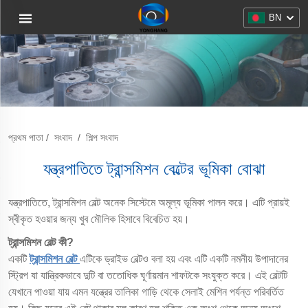
BN
প্রথম পাতা
/
সংবাদ
/
শিল্প সংবাদ
যন্ত্রপাতিতে ট্রান্সমিশন বেল্টের ভূমিকা বোঝা
যন্ত্রপাতিতে, ট্রান্সমিশন বেল্ট অনেক সিস্টেমে অমূল্য ভূমিকা পালন করে। এটি প্রায়ই
স্বীকৃত হওয়ার জন্য খুব মৌলিক হিসাবে বিবেচিত হয়।
ট্রান্সমিশন বেল্ট কী?
একটি
ট্রান্সমিশন বেল্ট
এটিকে ড্রাইভ বেল্টও বলা হয় এবং এটি একটি নমনীয় উপাদানের
স্ট্রিপ যা যান্ত্রিকভাবে দুটি বা ততোধিক ঘূর্ণায়মান শাফটকে সংযুক্ত করে। এই বেল্টটি
যেখানে পাওয়া যায় এমন যন্ত্রের তালিকা গাড়ি থেকে সেলাই মেশিন পর্যন্ত পরিবর্তিত