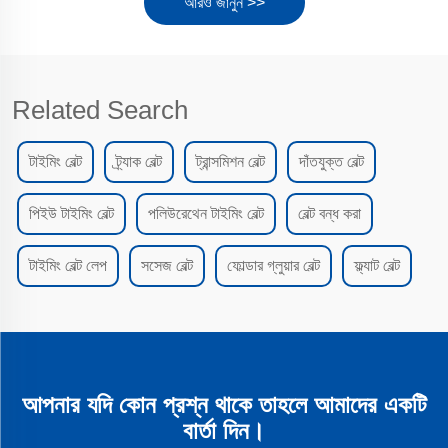
আরও জানুন >>
Related Search
টাইমিং বেল্ট
ট্র্যাক বেল্ট
ট্রান্সমিশন বেল্ট
দাঁতযুক্ত বেল্ট
পিইউ টাইমিং বেল্ট
পলিউরেথেন টাইমিং বেল্ট
বেল্ট বন্ধ করা
টাইমিং বেল্ট লেপ
সসেজ বেল্ট
ফোল্ডার গ্লুয়ার বেল্ট
ফ্ল্যাট বেল্ট
আপনার যদি কোন প্রশ্ন থাকে তাহলে আমাদের একটি
বার্তা দিন।