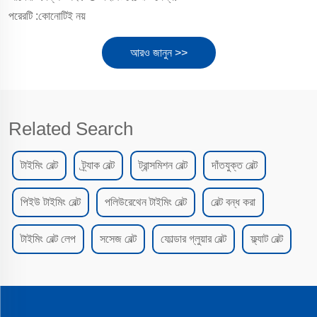
পরেরটি :
কোনোটিই নয়
আরও জানুন >>
Related Search
টাইমিং বেল্ট
ট্র্যাক বেল্ট
ট্রান্সমিশন বেল্ট
দাঁতযুক্ত বেল্ট
পিইউ টাইমিং বেল্ট
পলিউরেথেন টাইমিং বেল্ট
বেল্ট বন্ধ করা
টাইমিং বেল্ট লেপ
সসেজ বেল্ট
ফোল্ডার গ্লুয়ার বেল্ট
ফ্ল্যাট বেল্ট