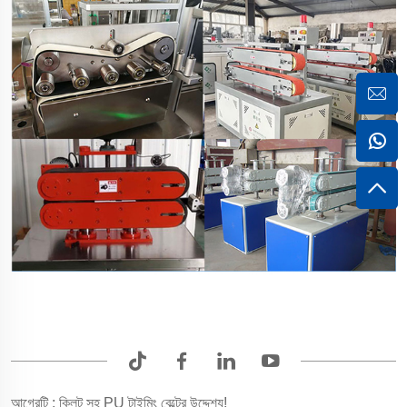
আগেরটি :
ক্লিট সহ PU টাইমিং বেল্টের উদ্দেশ্য!