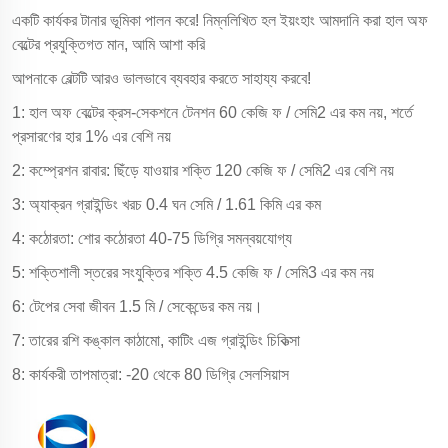
একটি কার্যকর টানার ভূমিকা পালন করে! নিম্নলিখিত হল ইয়ংহাং আমদানি করা হাল অফ
বেল্টের প্রযুক্তিগত মান, আমি আশা করি
আপনাকে বেল্টটি আরও ভালভাবে ব্যবহার করতে সাহায্য করবে!
1: হাল অফ বেল্টের ক্রস-সেকশনে টেনশন 60 কেজি ফ / সেমি2 এর কম নয়, শর্তে
প্রসারণের হার 1% এর বেশি নয়
2: কম্প্রেশন রাবার: ছিঁড়ে যাওয়ার শক্তি 120 কেজি ফ / সেমি2 এর বেশি নয়
3: অ্যাক্রন গ্রাইন্ডিং খরচ 0.4 ঘন সেমি / 1.61 কিমি এর কম
4: কঠোরতা: শোর কঠোরতা 40-75 ডিগ্রি সমন্বয়যোগ্য
5: শক্তিশালী স্তরের সংযুক্তির শক্তি 4.5 কেজি ফ / সেমি3 এর কম নয়
6: টেপের সেবা জীবন 1.5 মি / সেকেন্ডের কম নয়।
7: তারের রশি কঙ্কাল কাঠামো, কাটিং এজ গ্রাইন্ডিং চিকিত্সা
8: কার্যকরী তাপমাত্রা: -20 থেকে 80 ডিগ্রি সেলসিয়াস